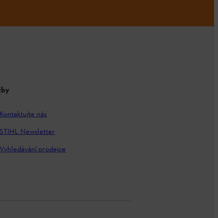
žby
Kontaktujte nás
STIHL Newsletter
Vyhledávání prodejce