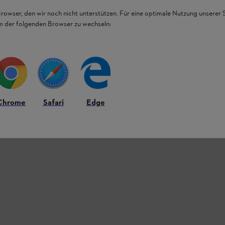
Browser, den wir noch nicht unterstützen. Für eine optimale Nutzung unserer
em der folgenden Browser zu wechseln:
y STIHL, které již nejsou v prodeji: FSA 56,
Chrome
Safari
Edge