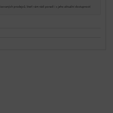
izovaných prodejců, kteří vám rádi poradí i s jeho aktuální dostupností