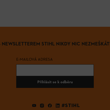
S NEWSLETTEREM STIHL NIKDY NIC NEZMEŠKÁT
E-MAILOVÁ ADRESA
Přihlásit se k odběru
#STIHL