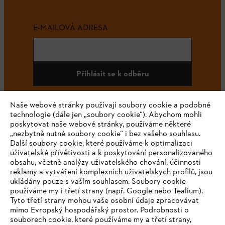
E-MAILOVÁ ADRESA
Přihlásit se k odběru
Naše webové stránky používají soubory cookie a podobné
technologie (dále jen „soubory cookie“). Abychom mohli
#STIHL
poskytovat naše webové stránky, používáme některé
„nezbytně nutné soubory cookie“ i bez vašeho souhlasu.
Další soubory cookie, které používáme k optimalizaci
uživatelské přívětivosti a k poskytování personalizovaného
obsahu, včetně analýzy uživatelského chování, účinnosti
reklamy a vytváření komplexních uživatelských profilů, jsou
ukládány pouze s vaším souhlasem. Soubory cookie
používáme my i třetí strany (např. Google nebo Tealium).
Tyto třetí strany mohou vaše osobní údaje zpracovávat
Společnost
mimo Evropský hospodářský prostor. Podrobnosti o
souborech cookie, které používáme my a třetí strany,