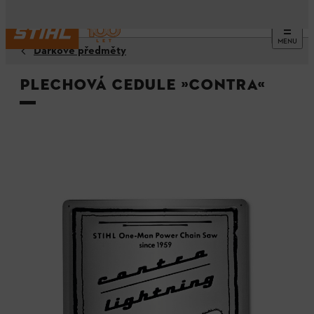
MENU
Dárkové předměty
Plechová cedule »CONTRA«