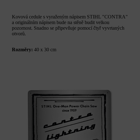
Kovová cedule s vyraženým nápisem STIHL "CONTRA"
a originálním nápisem bude na stěně budit velkou
pozornost. Snadno se připevňuje pomocí čtyř vyvrtaných
otvorů.
Rozměry:
40 x 30 cm