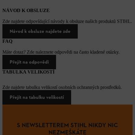
NÁVOD K OBSLUZE
Zde najdete odpovídající návody k obsluze našich produktů STIHL.
Návod k obsluze najdete zde
FAQ
Máte dotaz? Zde naleznete odpovědi na často kladené otázky.
Přejít na odpovědi
TABULKA VELIKOSTÍ
Zde najdete tabulku velikostí osobních ochranných prostředků.
Přejít na tabulku velikostí
S NEWSLETTEREM STIHL NIKDY NIC
NEZMEŠKÁTE