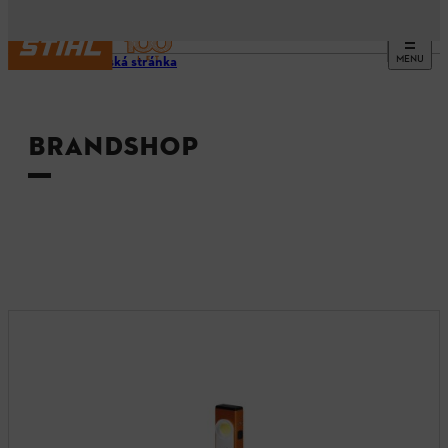
MENU
Domovská stránka
BRANDSHOP