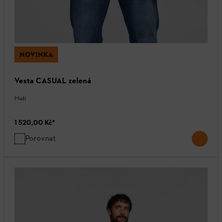
NOVINKA
Vesta CASUAL zelená
Muži
1 520,00 Kč
*
Porovnat