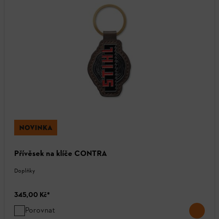
NOVINKA
Přívěsek na klíče CONTRA
Doplňky
345,00 Kč
*
Porovnat