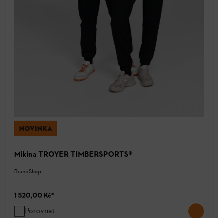
NOVINKA
Mikina TROYER TIMBERSPORTS®
BrandShop
1 520,00 Kč
*
Porovnat