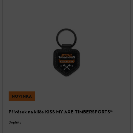
NOVINKA
Přívěsek na klíče KISS MY AXE TIMBERSPORTS®
Doplňky