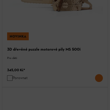
NOVINKA
3D dřevěné puzzle motorové pily MS 500i
Pro děti
345,00 Kč
*
Porovnat