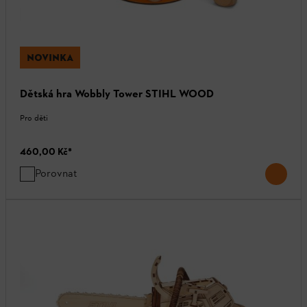
NOVINKA
Dětská hra Wobbly Tower STIHL WOOD
Pro děti
460,00 Kč
*
Porovnat