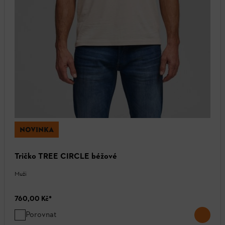
NOVINKA
Tričko TREE CIRCLE béžové
Muži
760,00 Kč
*
Porovnat