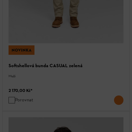
NOVINKA
Softshellová bunda CASUAL zelená
Muži
2 170,00 Kč
*
Porovnat