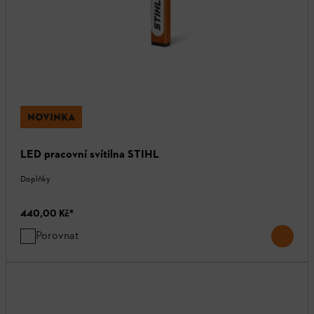
NOVINKA
LED pracovní svítilna STIHL
Doplňky
440,00 Kč
*
Porovnat