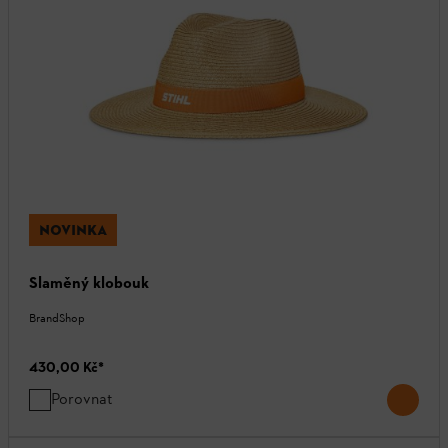
NOVINKA
Slaměný klobouk
BrandShop
430,00 Kč
*
Porovnat