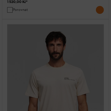
1 520,00 Kč
*
Porovnat