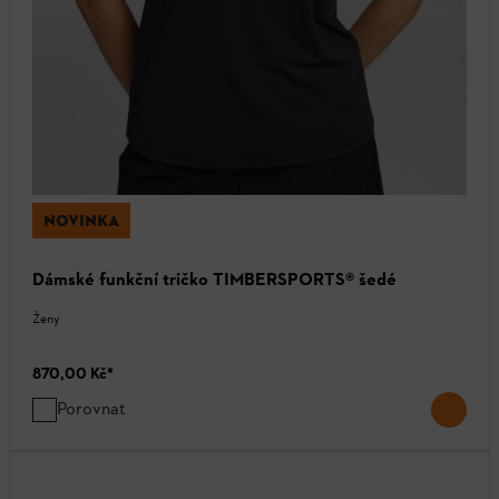
NOVINKA
Dámské funkční tričko TIMBERSPORTS® šedé
Ženy
870,00 Kč
*
Porovnat