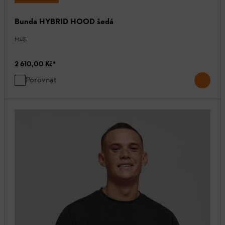
Bunda HYBRID HOOD šedá
Muži
2 610,00 Kč
*
Porovnat