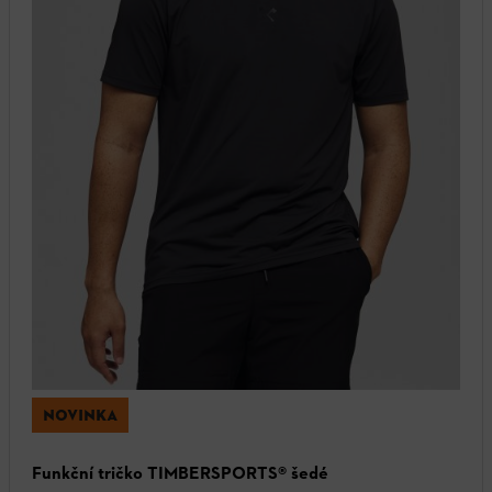
NOVINKA
Funkční tričko TIMBERSPORTS® šedé