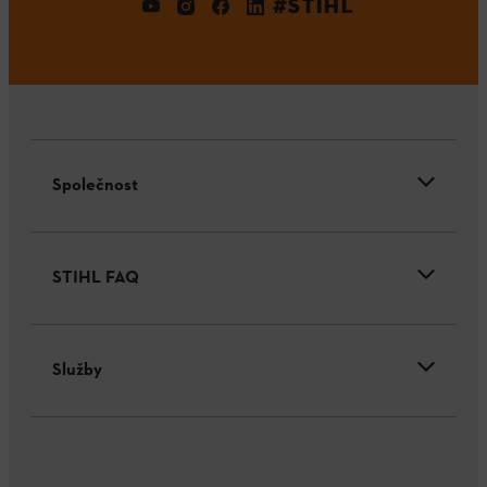
#STIHL
Společnost
STIHL FAQ
Služby