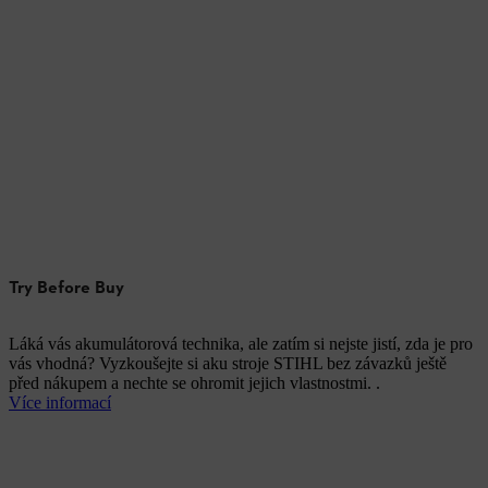
Try Before Buy
Láká vás akumulátorová technika, ale zatím si nejste jistí, zda je pro
vás vhodná? Vyzkoušejte si aku stroje STIHL bez závazků ještě
před nákupem a nechte se ohromit jejich vlastnostmi. .
Více informací