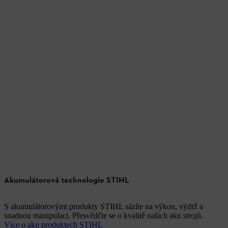
Akumulátorová technologie STIHL
S akumulátorovými produkty STIHL sázíte na výkon, výdrž a
snadnou manipulaci. Přesvědčte se o kvalitě našich aku strojů.
Více o aku produktech STIHL