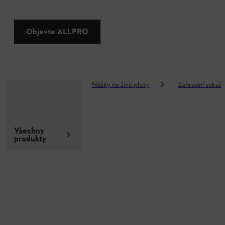
Objevte ALLPRO
Nůžky na živé ploty
Zahradní sekač
Všechny
produkty