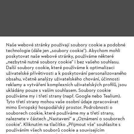
Naše webové stránky používají soubory cookie a podobné
technologie (dále jen „soubory cookie“). Abychom mohli
poskytovat naše webové stránky, používáme některé
„nezbytně nutné soubory cookie“ i bez vašeho souhlasu.
Další soubory cookie, které používáme k optimalizaci
uživatelské přívětivosti a k poskytování personalizovaného
obsahu, včetně analýzy uživatelského chování, účinnosti
reklamy a vytváření komplexních uživatelských profilů, jsou
ukládány pouze s vaším souhlasem. Soubory cookie
používáme my i třetí strany (např. Google nebo Tealium).
Tyto třetí strany mohou vaše osobní údaje zpracovávat
mimo Evropský hospodářský prostor. Podrobnosti o
souborech cookie, které používáme my a třetí strany,
naleznete v částech „Nastavení“ a „Oznámení o souborech
cookie“. Kliknutím na tlačítko „Přijmout vše“ souhlasíte s
používáním všech souborů cookie a souvisejícím