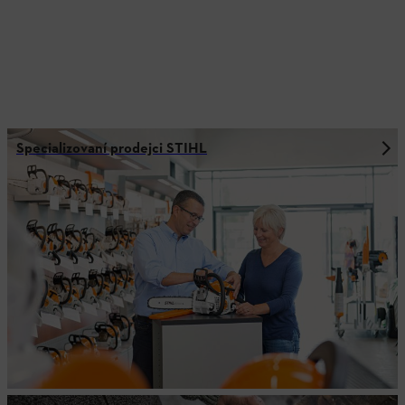
Specializovaní prodejci STIHL