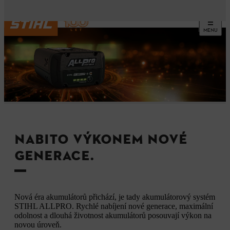
MENU
NABITO VÝKONEM NOVÉ
GENERACE.
Nová éra akumulátorů přichází, je tady akumulátorový systém
STIHL ALLPRO. Rychlé nabíjení nové generace, maximální
odolnost a dlouhá životnost akumulátorů posouvají výkon na
novou úroveň.