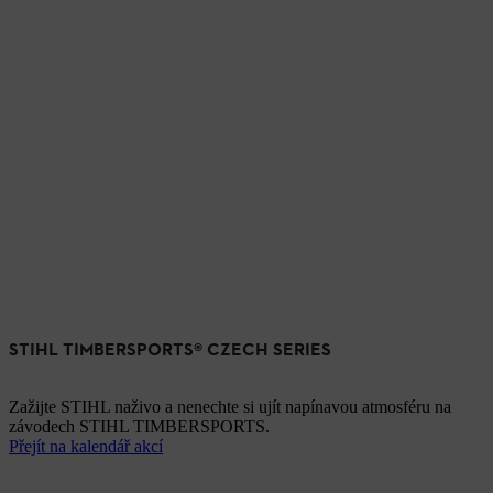
STIHL TIMBERSPORTS® CZECH SERIES
Zažijte STIHL naživo a nenechte si ujít napínavou atmosféru na
závodech STIHL TIMBERSPORTS.
Přejít na kalendář akcí