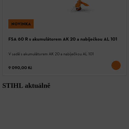
NOVINKA
FSA 60 R s akumulátorem AK 20 a nabíječkou AL 101
V sadě s akumulátorem AK 20 a nabíječkou AL 101
9 090,00 Kč
STIHL aktuálně