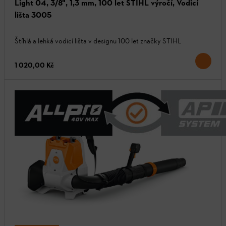
Light 04, 3/8", 1,3 mm, 100 let STIHL výročí, Vodicí
lišta 3005
Štíhlá a lehká vodicí lišta v designu 100 let značky STIHL
1 020,00 Kč