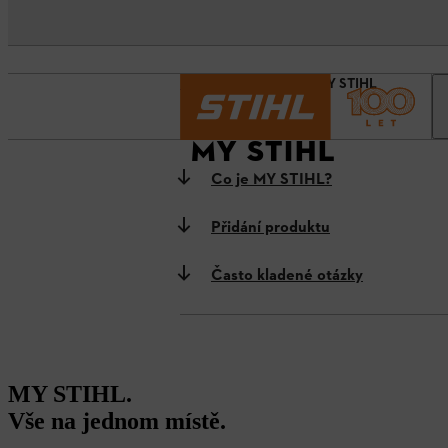
Domovská stránka
MY STIHL
MY STIHL
Co je MY STIHL?
Přidání produktu
Často kladené otázky
MY STIHL.
Vše na jednom místě.