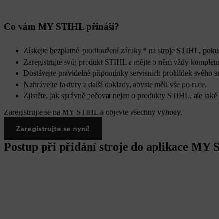
Co vám MY STIHL přináší?
Získejte bezplatné
prodloužení záruky
* na stroje STIHL, poku
Zaregistrujte svůj produkt STIHL a mějte o něm vždy kompletn
Dostávejte pravidelné připomínky servisních prohlídek svého 
Nahrávejte faktury a další doklady, abyste měli vše po ruce.
Zjistěte, jak správně pečovat nejen o produkty STIHL, ale také 
Zaregistrujte se na MY STIHL a objevte všechny výhody.
Zaregistrujte se nyní!
Postup při přidání stroje do aplikace MY