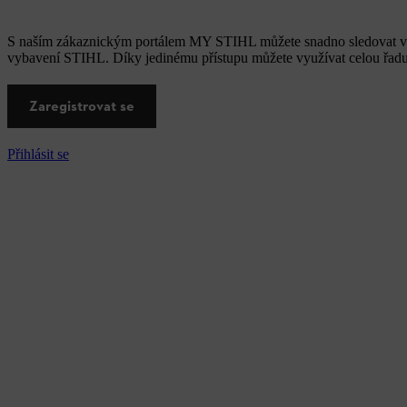
S naším zákaznickým portálem MY STIHL můžete snadno sledovat v
vybavení STIHL. Díky jedinému přístupu můžete využívat celou řad
Zaregistrovat se
Přihlásit se