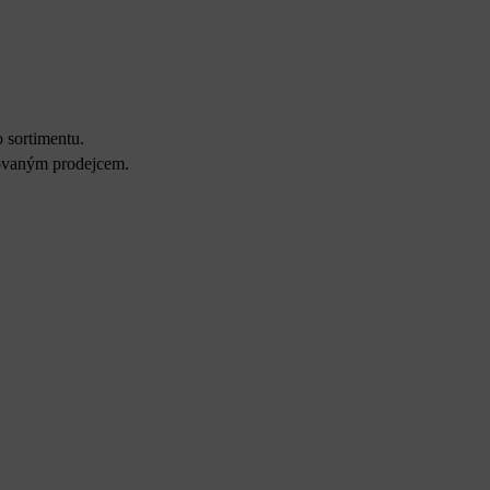
 sortimentu.
zovaným prodejcem.