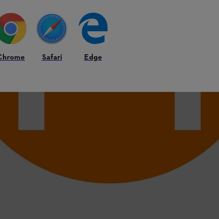
Chrome
Safari
Edge