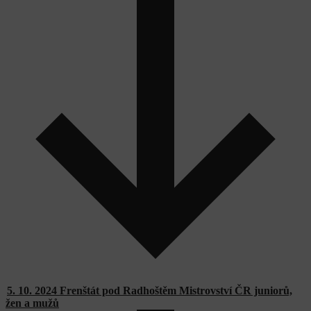
5. 10. 2024 Frenštát pod Radhoštěm Mistrovství ČR juniorů,
žen a mužů