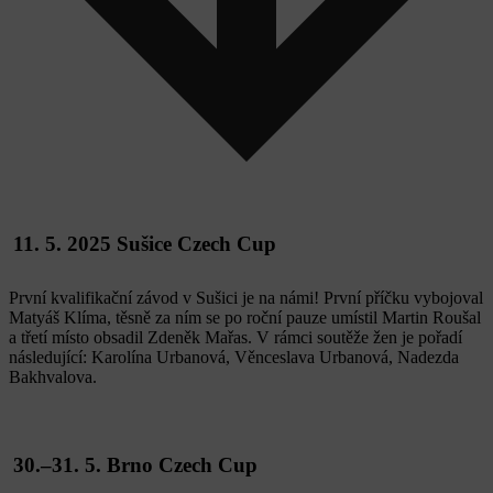
11. 5. 2025 Sušice Czech Cup
První kvalifikační závod v Sušici je na námi! První příčku vybojoval
Matyáš Klíma, těsně za ním se po roční pauze umístil Martin Roušal
a třetí místo obsadil Zdeněk Mařas. V rámci soutěže žen je pořadí
následující: Karolína Urbanová, Věnceslava Urbanová, Nadezda
Bakhvalova.
30.–31. 5. Brno Czech Cup