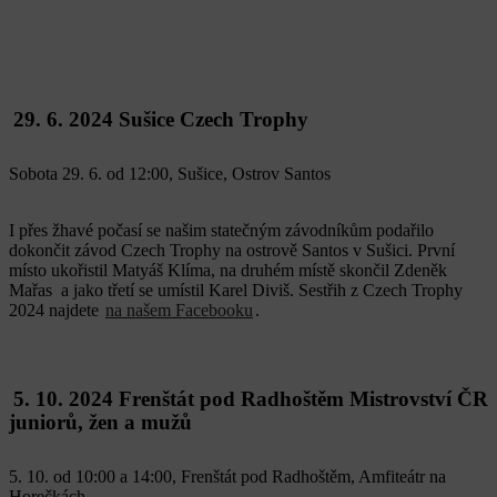
29. 6. 2024 Sušice Czech Trophy
Sobota 29. 6. od 12:00, Sušice, Ostrov Santos
I přes žhavé počasí se našim statečným závodníkům podařilo
dokončit závod Czech Trophy na ostrově Santos v Sušici. První
místo ukořistil Matyáš Klíma, na druhém místě skončil Zdeněk
Mařas a jako třetí se umístil Karel Diviš. Sestřih z Czech Trophy
2024 najdete
na našem Facebooku
.
5. 10. 2024 Frenštát pod Radhoštěm Mistrovství ČR
juniorů, žen a mužů
5. 10. od 10:00 a 14:00, Frenštát pod Radhoštěm, Amfiteátr na
Horečkách