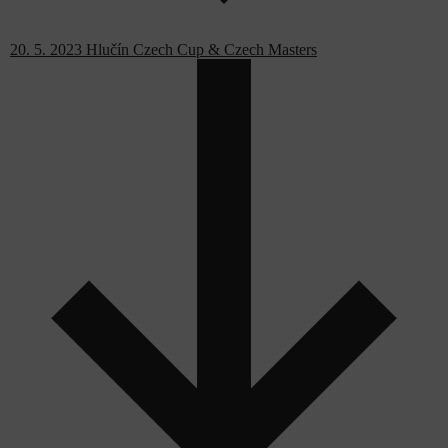
20. 5. 2023 Hlučín Czech Cup & Czech Masters