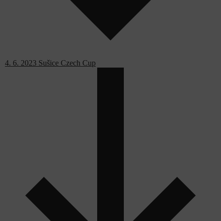
4. 6. 2023 Sušice Czech Cup