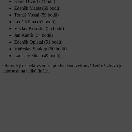
Karel Diviš (72 bodů)
Zdeněk Mařas (69 bodů)
Tomáš Vostal (59 bodů)
Leoš Klíma (57 bodů)
Václav Krkoška (55 bodů)
Jan Kamír (54 bodů)
Zdeněk Opletal (51 bodů)
Vítězslav Soukup (50 bodů)
Ladislav Fikar (49 bodů)
Obrovský respekt všem za předvedené výkony! Teď už zbývá jen
nabrousit na velké finále.