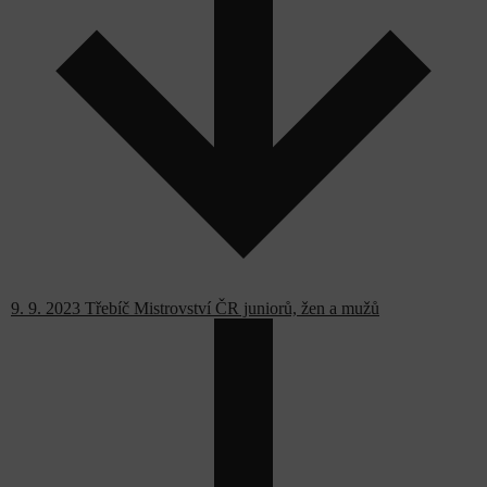
9. 9. 2023 Třebíč Mistrovství ČR juniorů, žen a mužů