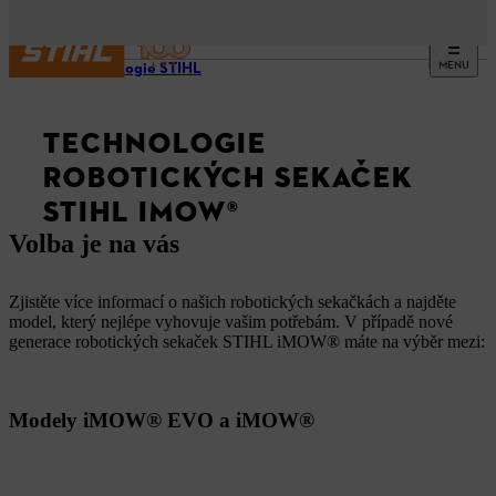
MENU
Technologie STIHL
TECHNOLOGIE
ROBOTICKÝCH SEKAČEK
STIHL IMOW®
Volba je na vás
Zjistěte více informací o našich robotických sekačkách a najděte
model, který nejlépe vyhovuje vašim potřebám. V případě nové
generace robotických sekaček STIHL iMOW® máte na výběr mezi:
Modely iMOW® EVO a iMOW®