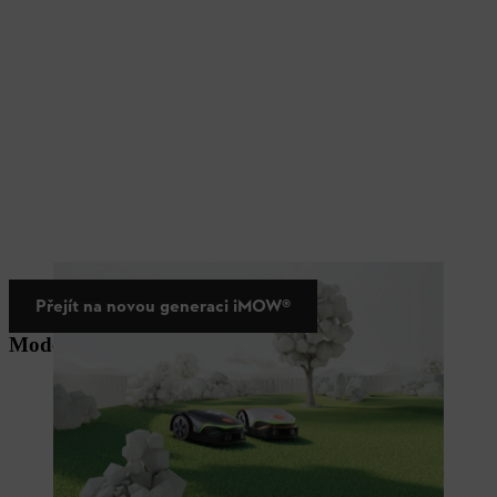
Přejít na novou generaci iMOW®
Modely RMI