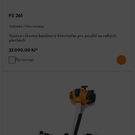
FS 261
Vyžínače / Křovinořezy
Vysoce výkonný benzínový křovinořez pro použití na velkých
plochách
22 090,00 Kč
*
Porovnat