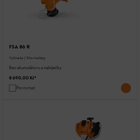
FSA 86 R
Vyžínače / Křovinořezy
Bez akumulátoru a nabíječky
8 690,00 Kč
*
Porovnat