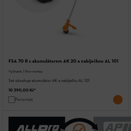
FSA 70 R s akumulátorem AK 20 a nabíječkou AL 101
Vyžínače / Křovinořezy
Set obsahuje akumulátor AK a nabíječku AL 101
10 390,00 Kč
*
Porovnat