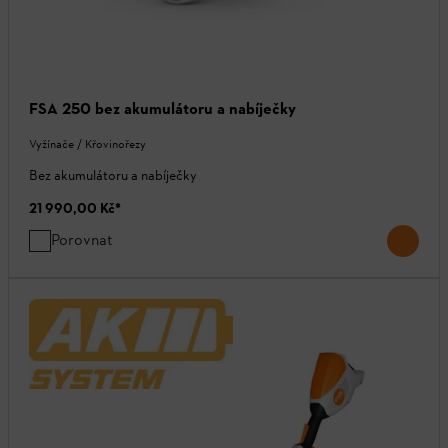
FSA 250 bez akumulátoru a nabíječky
Vyžínače / Křovinořezy
Bez akumulátoru a nabíječky
21 990,00 Kč
*
Porovnat