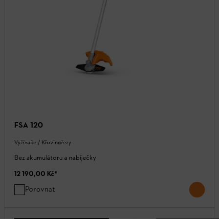
FSA 120
Vyžínače / Křovinořezy
Bez akumulátoru a nabíječky
12 190,00 Kč
*
Porovnat