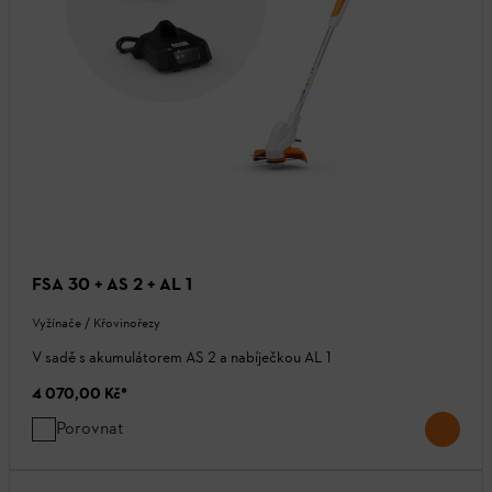
FSA 30 + AS 2 + AL 1
Vyžínače / Křovinořezy
V sadě s akumulátorem AS 2 a nabíječkou AL 1
4 070,00 Kč
*
Porovnat