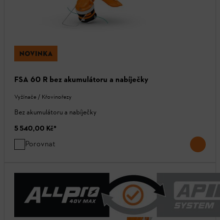
NOVINKA
FSA 60 R bez akumulátoru a nabíječky
Vyžínače / Křovinořezy
Bez akumulátoru a nabíječky
5 540,00 Kč
*
Porovnat