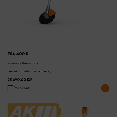
FSA 400 K
Vyžínače / Křovinořezy
Bez akumulátoru a nabíječky
23 490,00 Kč
*
Porovnat