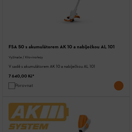
FSA 50 s akumulátorem AK 10 a nabíječkou AL 101
Vyžínače / Křovinořezy
V sadě s akumulátorem AK 10 a nabíječkou AL 101
7 640,00 Kč
*
Porovnat