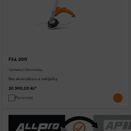
FSA 200
Vyžínače / Křovinořezy
Bez akumulátoru a nabíječky
20 390,00 Kč
*
Porovnat