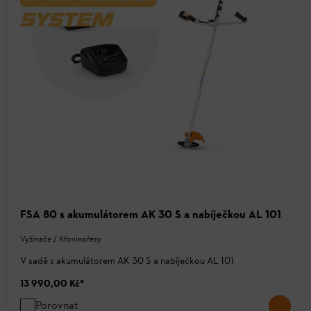
FSA 80 s akumulátorem AK 30 S a nabíječkou AL 101
Vyžínače / Křovinořezy
V sadě s akumulátorem AK 30 S a nabíječkou AL 101
13 990,00 Kč
*
Porovnat