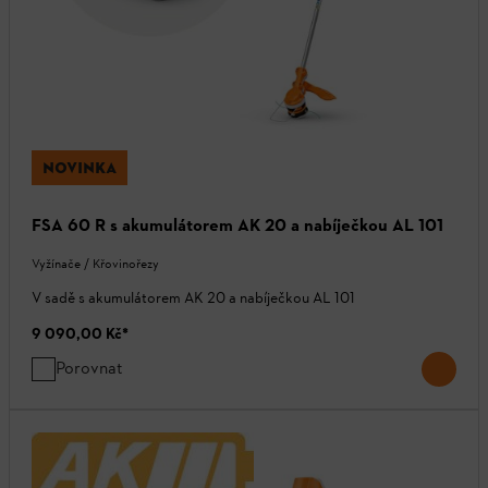
NOVINKA
FSA 60 R s akumulátorem AK 20 a nabíječkou AL 101
Vyžínače / Křovinořezy
V sadě s akumulátorem AK 20 a nabíječkou AL 101
9 090,00 Kč
*
Porovnat