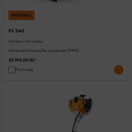
NOVINKA
FS 240
Vyžínače / Křovinořezy
Univerzální křovinořez s motorem 2‑MIX
20 190,00 Kč
*
Porovnat