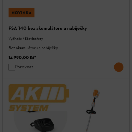
NOVINKA
FSA 140 bez akumulátoru a nabíječky
Vyžínače / Křovinořezy
Bez akumulátoru a nabíječky
14 990,00 Kč
*
Porovnat