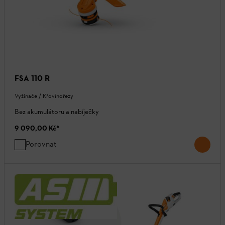
FSA 110 R
Vyžínače / Křovinořezy
Bez akumulátoru a nabíječky
9 090,00 Kč
*
Porovnat