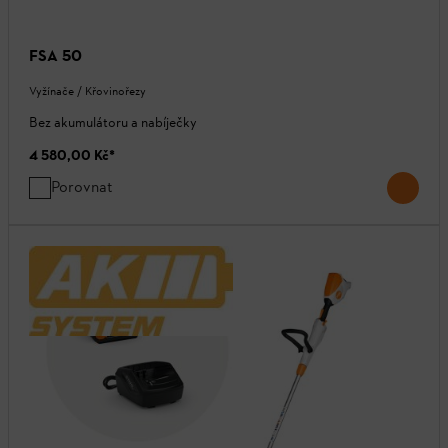
FSA 50
Vyžínače / Křovinořezy
Bez akumulátoru a nabíječky
4 580,00 Kč
*
Porovnat