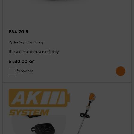
FSA 70 R
Vyžínače / Křovinořezy
Bez akumulátoru a nabíječky
6 840,00 Kč
*
Porovnat