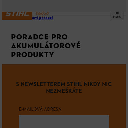
MENU
Produktoví poradci
PORADCE PRO
AKUMULÁTOROVÉ
PRODUKTY
S NEWSLETTEREM STIHL NIKDY NIC
NEZMEŠKÁTE
E-MAILOVÁ ADRESA