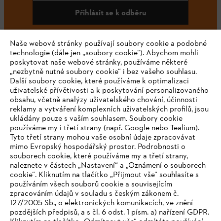
Přihlásit se k odběru
Naše webové stránky používají soubory cookie a podobné
technologie (dále jen „soubory cookie“). Abychom mohli
#STIHL
poskytovat naše webové stránky, používáme některé
„nezbytně nutné soubory cookie“ i bez vašeho souhlasu.
Další soubory cookie, které používáme k optimalizaci
uživatelské přívětivosti a k poskytování personalizovaného
obsahu, včetně analýzy uživatelského chování, účinnosti
reklamy a vytváření komplexních uživatelských profilů, jsou
ukládány pouze s vaším souhlasem. Soubory cookie
používáme my i třetí strany (např. Google nebo Tealium).
Tyto třetí strany mohou vaše osobní údaje zpracovávat
Společnost
mimo Evropský hospodářský prostor. Podrobnosti o
souborech cookie, které používáme my a třetí strany,
naleznete v částech „Nastavení“ a „Oznámení o souborech
cookie“. Kliknutím na tlačítko „Přijmout vše“ souhlasíte s
STIHL FAQ
používáním všech souborů cookie a souvisejícím
zpracováním údajů v souladu s českým zákonem č.
127/2005 Sb., o elektronických komunikacích, ve znění
pozdějších předpisů, a s čl. 6 odst. 1 písm. a) nařízení GDPR.