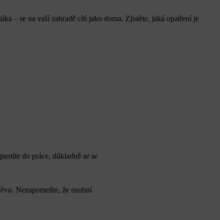
áka – se na vaší zahradě cítí jako doma. Zjistěte, jaká opatření je
ustíte do práce, důkladně se se
oděvu. Nezapomeňte, že osobní