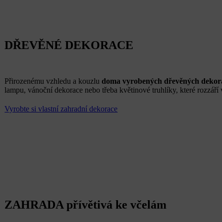
DŘEVĚNÉ DEKORACE
Přirozenému vzhledu a kouzlu
doma vyrobených dřevěných dekor
lampu, vánoční dekorace nebo třeba květinové truhlíky, které rozzáří 
Vyrobte si vlastní zahradní dekorace
ZAHRADA přívětivá ke včelám