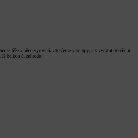
ací
se těžko něco vyrovná. Ukážeme vám tipy, jak vyrobit dřevěnou
váš balkon či zahradu.