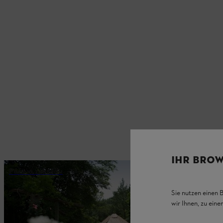
IHR BROW
Péče o zahradu
Sie nutzen einen 
wir Ihnen, zu ein