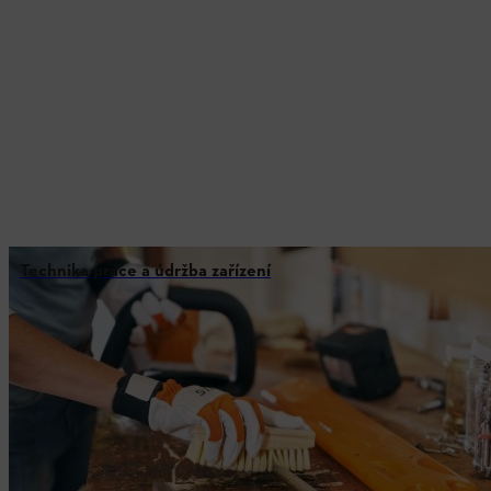
Technika práce a údržba zařízení