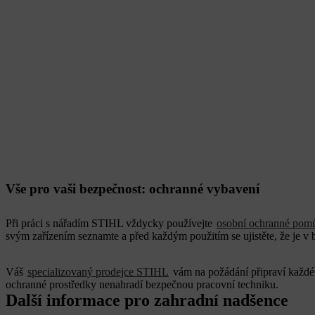
Vše pro vaši bezpečnost: ochranné vybavení
Při práci s nářadím STIHL vždycky používejte
osobní ochranné pom
svým zařízením seznamte a před každým použitím se ujistěte, že je v
Váš
specializovaný prodejce STIHL
vám na požádání připraví každé
ochranné prostředky nenahradí bezpečnou pracovní techniku.
Další informace pro zahradní nadšence