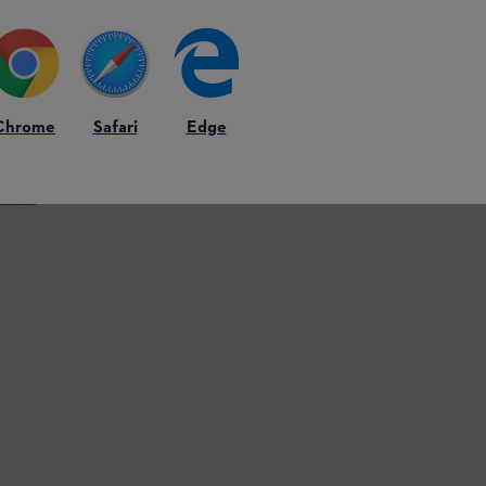
Chrome
Safari
Edge