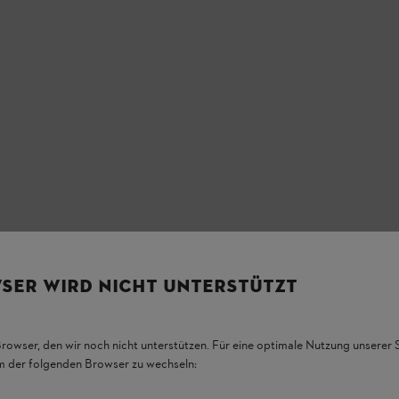
SER WIRD NICHT UNTERSTÜTZT
Browser, den wir noch nicht unterstützen. Für eine optimale Nutzung unserer
em der folgenden Browser zu wechseln: