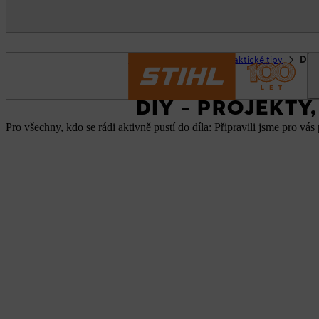
Domovská stránka
Praktické tipy
DIY 
DIY – PROJEKTY
Pro všechny, kdo se rádi aktivně pustí do díla: Připravili jsme pro vás