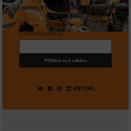
S NEWSLETTEREM STIHL NIKDY NIC
NEZMEŠKÁTE
E-MAILOVÁ ADRESA
Přihlásit se k odběru
#STIHL