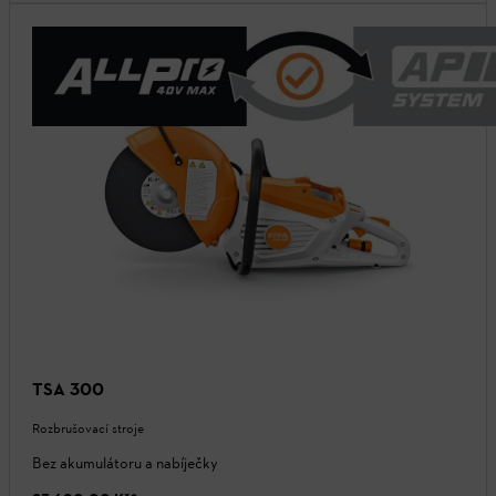
TSA 300
Rozbrušovací stroje
Bez akumulátoru a nabíječky