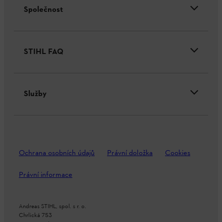
Společnost
STIHL FAQ
Služby
Ochrana osobních údajů
Právní doložka
Cookies
Právní informace
Andreas STIHL, spol. s r. o.
Chrlická 753