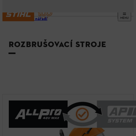
MENU
Stroje a nářadí
ROZBRUŠOVACÍ STROJE