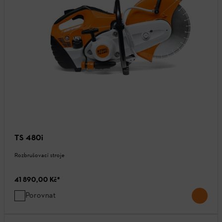
TS 480i
Rozbrušovací stroje
41 890,00 Kč
*
Porovnat