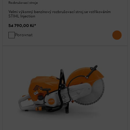
Rozbrušovací stroje
Velmi výkonný benzínový rozbrušovací stroj se vstřikováním
STIHL Injection
54 790,00 Kč
*
Porovnat