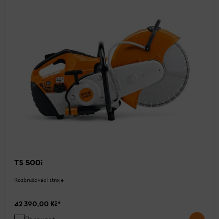
TS 500i
Rozbrušovací stroje
42 390,00 Kč
*