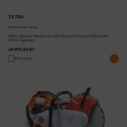
TS 710i
Rozbrušovací stroje
Velmi výkonný benzínový rozbrušovací stroj se vstřikováním
STIHL Injection
48 290,00 Kč
*
Porovnat