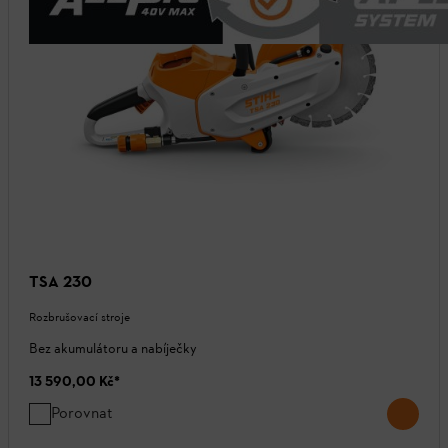
TSA 230
Rozbrušovací stroje
Bez akumulátoru a nabíječky
13 590,00 Kč
*
Porovnat