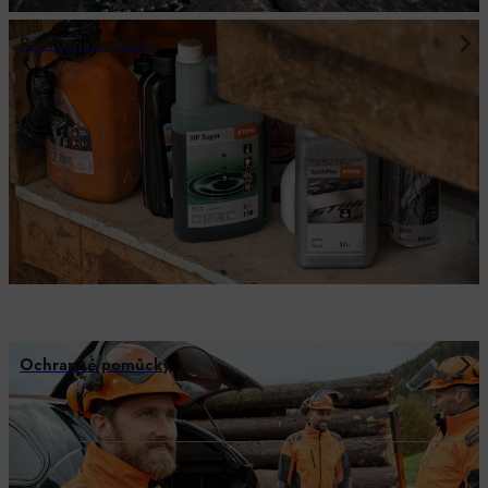
Provozní kapaliny
Ochranné pomůcky