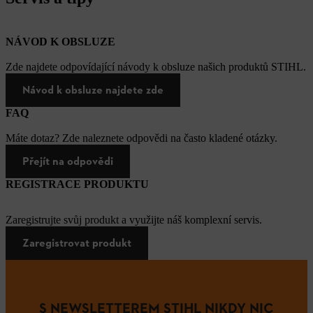
NÁVOD K OBSLUZE
Zde najdete odpovídající návody k obsluze našich produktů STIHL.
Návod k obsluze najdete zde
FAQ
Máte dotaz? Zde naleznete odpovědi na často kladené otázky.
Přejít na odpovědi
REGISTRACE PRODUKTU
Zaregistrujte svůj produkt a využijte náš komplexní servis.
Zaregistrovat produkt
S NEWSLETTEREM STIHL NIKDY NIC