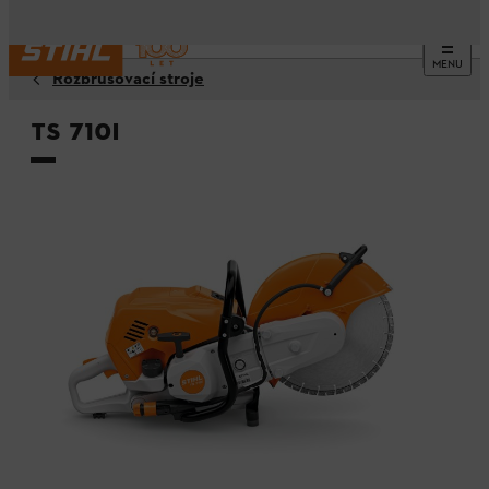
MENU
Rozbrušovací stroje
TS 710i