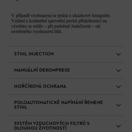
V případě vyobrazení se jedná o ukázkové fotografie.
Vzhled a konkrétní upevnění prvků příslušenství na
výrobku se může – při podobné funkčnosti – od
uvedeného vyobrazení lišit.
STIHL INJECTION
MANUÁLNÍ DEKOMPRESE
HOŘČÍKOVÁ OCHRANA
POLOAUTOMATICKÉ NAPÍNÁNÍ ŘEMENE
STIHL
SYSTÉM VZDUCHOVÝCH FILTRŮ S
DLOUHOU ŽIVOTNOSTÍ