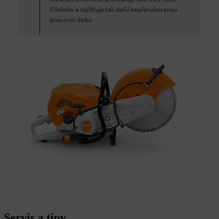
čištěním a zajišťuje tak delší nepřerušovanou
pracovní dobu
Servis a tipy