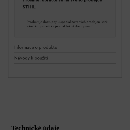
STIHL
Produkt je dostupný u specializovaných prodejců, kteří
vám rádi poradí i s jeho aktuální dostupností
Informace o produktu
Návody k použití
Technické údaje