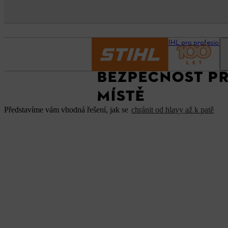
Domovská stránka
STIHL pro profesionál
BEZPEČNOST PR
MÍSTĚ
Představíme vám vhodná řešení, jak se
chránit od hlavy až k patě