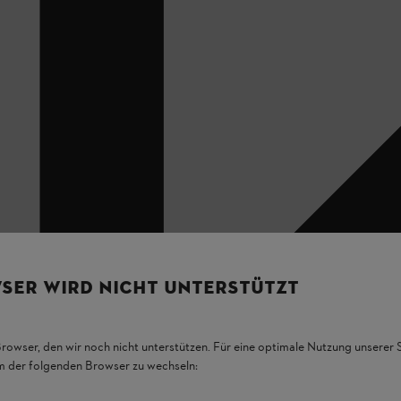
SER WIRD NICHT UNTERSTÜTZT
Browser, den wir noch nicht unterstützen. Für eine optimale Nutzung unserer
em der folgenden Browser zu wechseln: