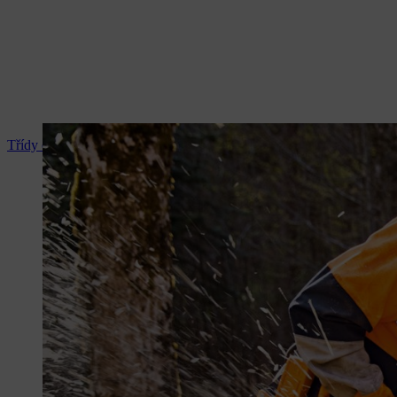
Třídy ochrany proti prořezu