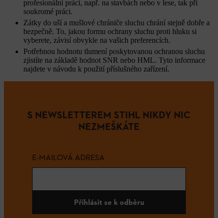
profesionální práci, např. na stavbách nebo v lese, tak při
soukromé práci.
Zátky do uší a mušlové chrániče sluchu chrání stejně dobře a
bezpečně.
To, jakou formu ochrany sluchu proti hluku si
vyberete, závisí obvykle na vašich preferencích.
Potřebnou hodnotu tlumení poskytovanou ochranou sluchu
zjistíte na základě hodnot SNR nebo HML. Tyto informace
najdete v návodu k použití příslušného zařízení.
S NEWSLETTEREM STIHL NIKDY NIC
NEZMEŠKÁTE
E-MAILOVÁ ADRESA
Přihlásit se k odběru