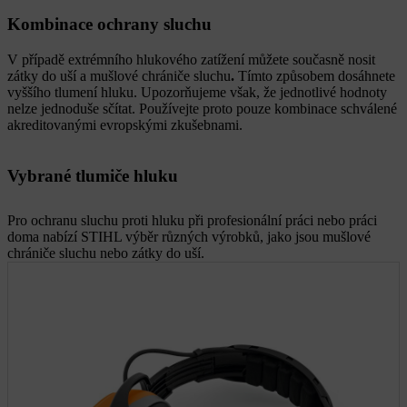
Kombinace ochrany sluchu
V případě extrémního hlukového zatížení můžete současně nosit
zátky do uší a mušlové chrániče sluchu
.
Tímto způsobem dosáhnete
vyššího tlumení hluku. Upozorňujeme však, že jednotlivé hodnoty
nelze jednoduše sčítat. Používejte proto pouze kombinace schválené
akreditovanými evropskými zkušebnami.
Vybrané tlumiče hluku
Pro ochranu sluchu proti hluku při profesionální práci nebo práci
doma nabízí STIHL výběr různých výrobků, jako jsou mušlové
chrániče sluchu nebo zátky do uší.