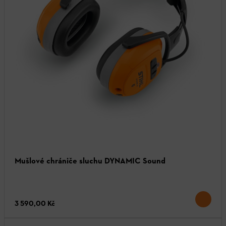
Mušlové chrániče sluchu DYNAMIC Sound
3 590,00 Kč