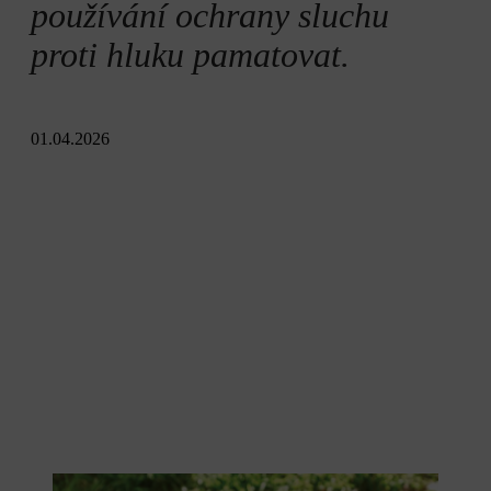
Shrnutí
používání ochrany sluchu
proti hluku pamatovat.
01.04.2026