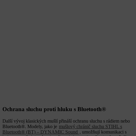
Ochrana sluchu proti hluku s Bluetooth
®
Další vývoj klasických mušlí přináší ochranu sluchu s rádiem nebo
Bluetooth®. Modely, jako je
mušlový chránič sluchu STIHL s
Bluetooth® (BT) – DYNAMIC Sound
, umožňují komunikaci s