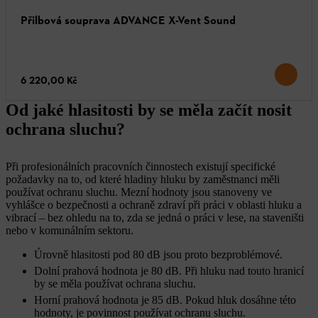
Přilbová souprava ADVANCE X-Vent Sound
6 220,00 Kč
Od jaké hlasitosti by se měla začít nosit
ochrana sluchu?
Při profesionálních pracovních činnostech existují specifické
požadavky na to, od které hladiny hluku by zaměstnanci měli
používat ochranu sluchu. Mezní hodnoty jsou stanoveny ve
vyhlášce o bezpečnosti a ochraně zdraví při práci v oblasti hluku a
vibrací – bez ohledu na to, zda se jedná o práci v lese, na staveništi
nebo v komunálním sektoru.
Úrovně hlasitosti pod 80 dB jsou proto bezproblémové.
Dolní prahová hodnota je 80 dB. Při hluku nad touto hranicí
by se měla používat ochrana sluchu.
Horní prahová hodnota je 85 dB. Pokud hluk dosáhne této
hodnoty, je povinnost používat ochranu sluchu.