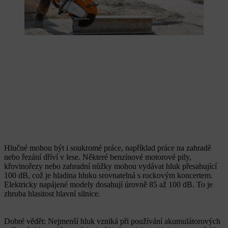
Hlučné mohou být i soukromé práce, například práce na zahradě
nebo řezání dříví v lese. Některé benzínové motorové pily,
křovinořezy nebo zahradní nůžky mohou vydávat hluk přesahující
100 dB, což je hladina hluku srovnatelná s rockovým koncertem.
Elektricky napájené modely dosahují úrovně 85 až 100 dB. To je
zhruba hlasitost hlavní silnice.
Dobré vědět: Nejmenší hluk vzniká při používání akumulátorových