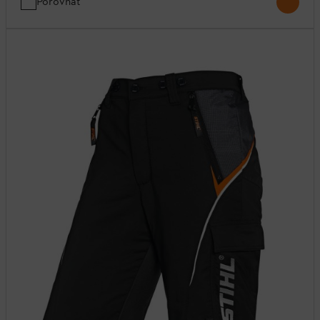
Porovnat