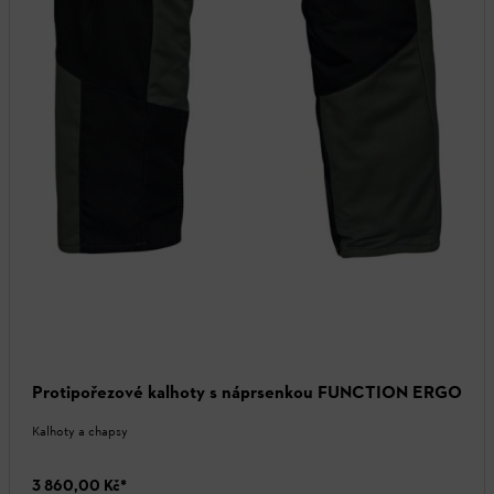
Protipořezové kalhoty s náprsenkou FUNCTION ERGO
Kalhoty a chapsy
3 860,00 Kč
*