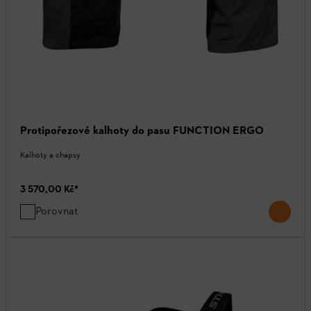
Protipořezové kalhoty do pasu FUNCTION ERGO
Kalhoty a chapsy
3 570,00 Kč
*
Porovnat