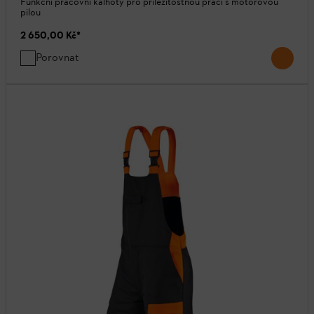
Funkční pracovní kalhoty pro příležitostnou práci s motorovou
pilou
2 650,00 Kč
*
Porovnat