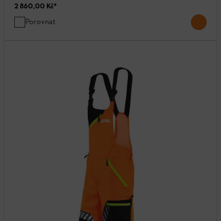
2 860,00 Kč
*
Porovnat