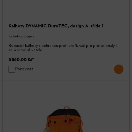
Kalhoty DYNAMIC DuroTEC, design A, třída 1
Kalhoty a chapsy
Robustní kalhoty s ochranou proti proříznutí pro profesionály i
soukromé uživatele
5 560,00 Kč
*
Porovnat