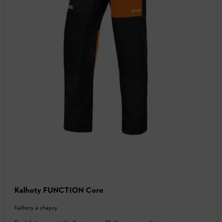
Kalhoty FUNCTION Core
Kalhoty a chapsy