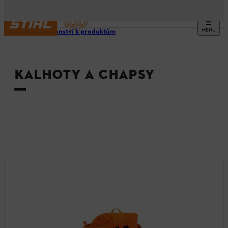
MENU
Příslušenství k produktům
KALHOTY A CHAPSY