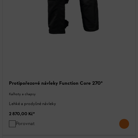
Protipořezové návleky Function Core 270°
Kalhoty a chapsy
Lehké a prodyšné návleky
2 870,00 Kč
*
Porovnat