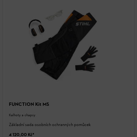
FUNCTION Kit MS
Kalhoty a chapsy
Základní sada osobních ochranných pomůcek
4 120,00 Kč
*