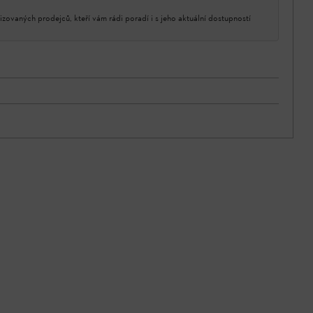
izovaných prodejců, kteří vám rádi poradí i s jeho aktuální dostupností