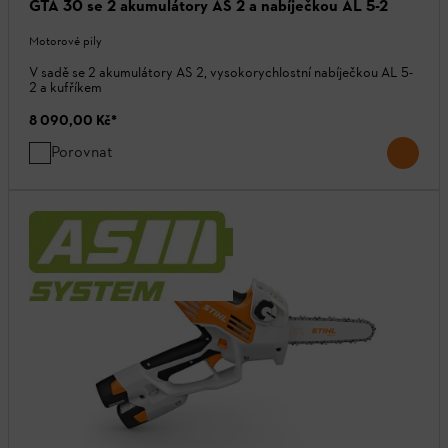
GTA 30 se 2 akumulátory AS 2 a nabíječkou AL 5-2
Motorové pily
V sadě se 2 akumulátory AS 2, vysokorychlostní nabíječkou AL 5-
2 a kufříkem
8 090,00 Kč
*
Porovnat