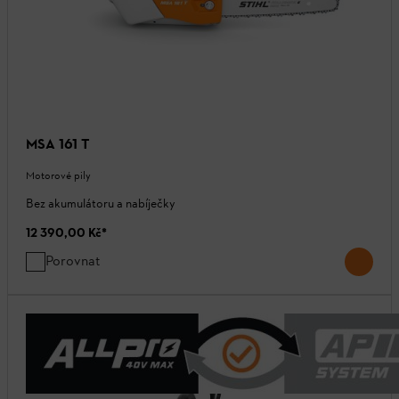
MSA 161 T
Motorové pily
Bez akumulátoru a nabíječky
12 390,00 Kč
*
Porovnat