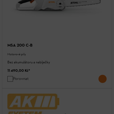
MSA 200 C-B
Motorové pily
Bez akumulátoru a nabíječky
11 490,00 Kč
*
Porovnat