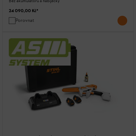
Bez akumulátoru a nabíječky
24 090,00 Kč
*
Porovnat