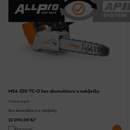
MSA 220 TC-O bez akumulátoru a nabíječky
Motorové pily
Bez akumulátoru a nabíječky
22 090,00 Kč
*
Porovnat