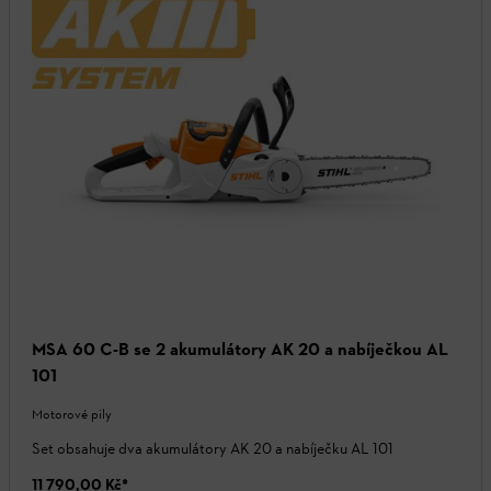
MSA 60 C-B se 2 akumulátory AK 20 a nabíječkou AL
101
Motorové pily
Set obsahuje dva akumulátory AK 20 a nabíječku AL 101
11 790,00 Kč
*