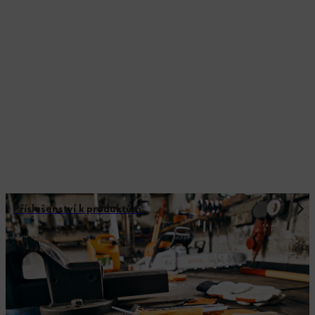
Příslušenství k produktům