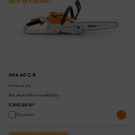
MSA 60 C-B
Motorové pily
Bez akumulátoru a nabíječky
5 290,00 Kč
*
Porovnat