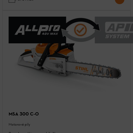
MSA 300 C-O
Motorové pily