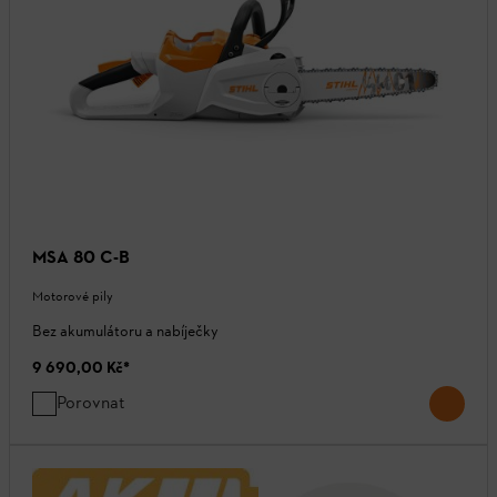
MSA 80 C-B
Motorové pily
Bez akumulátoru a nabíječky
9 690,00 Kč
*
Porovnat