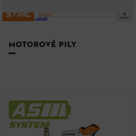
MENU
Stroje a nářadí
MOTOROVÉ PILY