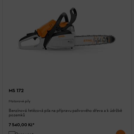
MS 172
Motorové pily
Benzínová řetězová pila na přípravu palivového dřeva a k údržbě
pozemků
7 540,00 Kč
*