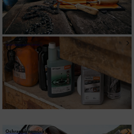
Provozní kapaliny
Ochranné pomůcky