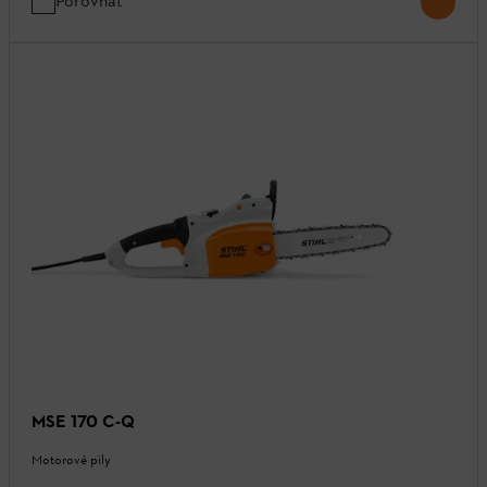
Porovnat
MSE 170 C-Q
Motorové pily