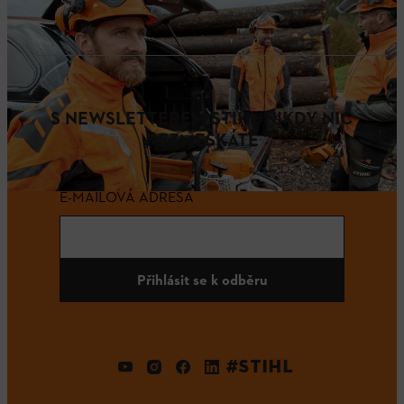
S NEWSLETTEREM STIHL NIKDY NIC
NEZMEŠKÁTE
E-MAILOVÁ ADRESA
Přihlásit se k odběru
#STIHL