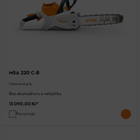
MSA 220 C-B
Motorové pily
Bez akumulátoru a nabíječky
13 090,00 Kč
*
Porovnat