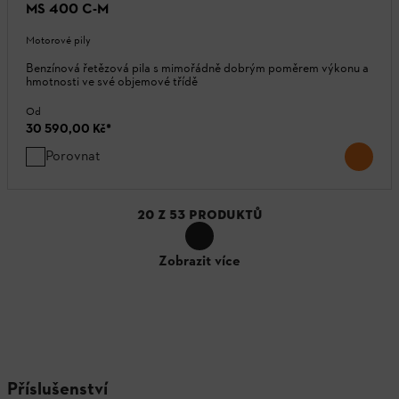
MS 400 C-M
Motorové pily
Benzínová řetězová pila s mimořádně dobrým poměrem výkonu a
hmotnosti ve své objemové třídě
Od
30 590,00 Kč
*
Porovnat
20
Z
53
PRODUKTŮ
Zobrazit více
Příslušenství