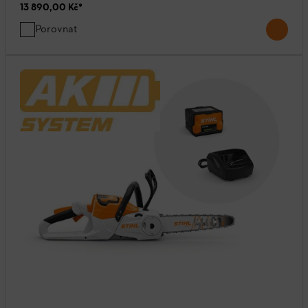
13 890,00 Kč
*
Porovnat