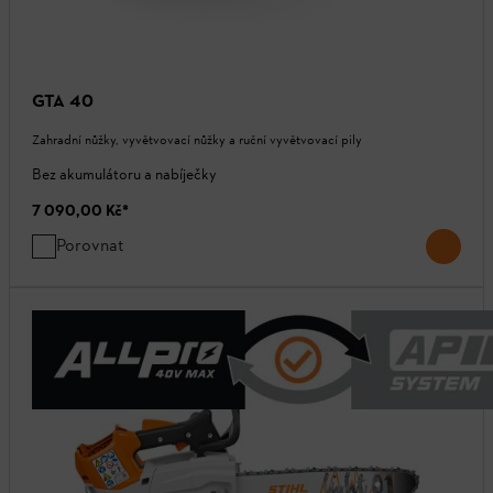
GTA 40
Zahradní nůžky, vyvětvovací nůžky a ruční vyvětvovací pily
Bez akumulátoru a nabíječky
7 090,00 Kč
*
Porovnat