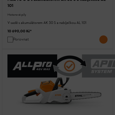
101
Motorové pily
V sadě s akumulátorem AK 30 S a nabíječkou AL 101
10 690,00 Kč
*
Porovnat