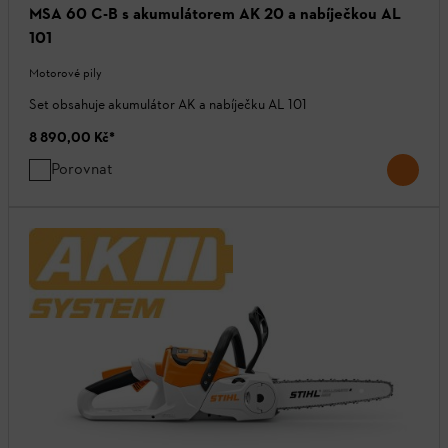
MSA 60 C-B s akumulátorem AK 20 a nabíječkou AL
101
Motorové pily
Set obsahuje akumulátor AK a nabíječku AL 101
8 890,00 Kč
*
Porovnat