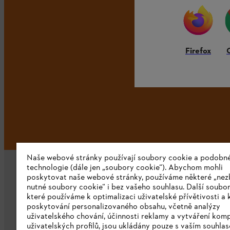
Firefox
Naše webové stránky používají soubory cookie a podobn
technologie (dále jen „soubory cookie“). Abychom mohli
poskytovat naše webové stránky, používáme některé „nez
nutné soubory cookie“ i bez vašeho souhlasu. Další soubor
které používáme k optimalizaci uživatelské přívětivosti a 
poskytování personalizovaného obsahu, včetně analýzy
uživatelského chování, účinnosti reklamy a vytváření kom
Společnost
uživatelských profilů, jsou ukládány pouze s vaším souhla