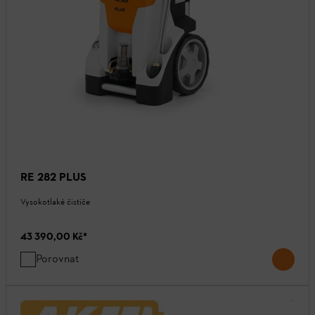
RE 282 PLUS
Vysokotlaké čističe
43 390,00 Kč
*
Porovnat