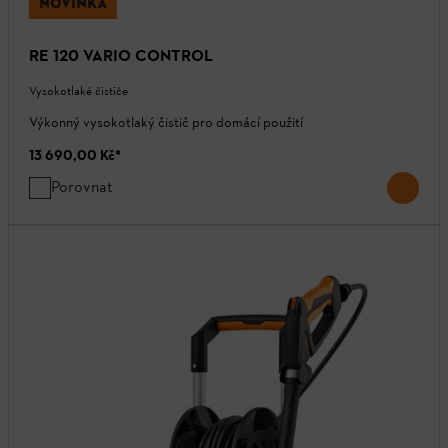
NOVINKA
RE 120 VARIO CONTROL
Vysokotlaké čističe
Výkonný vysokotlaký čistič pro domácí použití
13 690,00 Kč
*
Porovnat