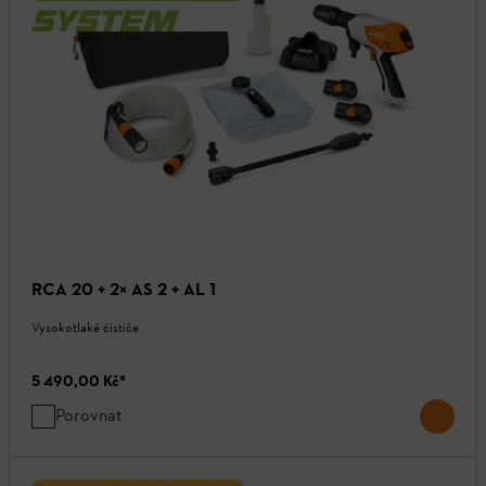
RCA 20 + 2× AS 2 + AL 1
Vysokotlaké čističe
5 490,00 Kč
*
Porovnat