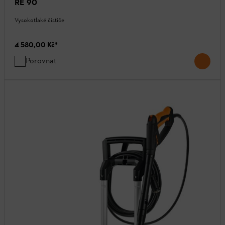
RE 90
Vysokotlaké čističe
4 580,00 Kč
*
Porovnat