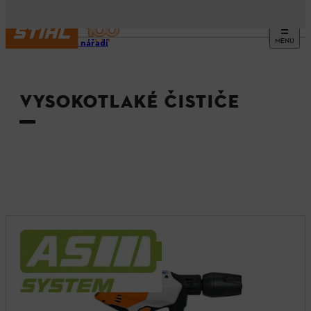
MENU
Stroje a nářadí
VYSOKOTLAKÉ ČISTIČE