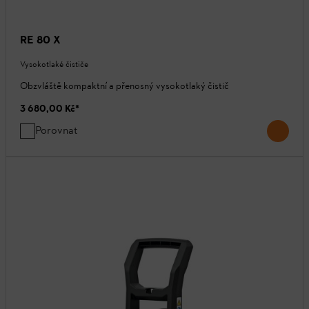
RE 80 X
Vysokotlaké čističe
Obzvláště kompaktní a přenosný vysokotlaký čistič
3 680,00 Kč
*
Porovnat