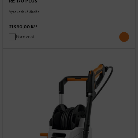
RE 170 PLUS
Vysokotlaké čističe
21 990,00 Kč
*
Porovnat