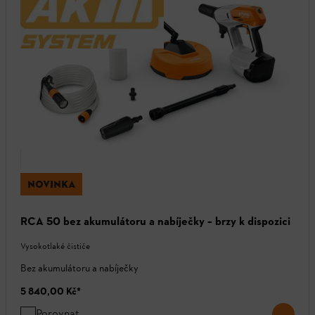
NOVINKA
RCA 50 bez akumulátoru a nabíječky – brzy k dispozici
Vysokotlaké čističe
Bez akumulátoru a nabíječky
5 840,00 Kč
*
Porovnat