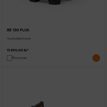
RE 130 PLUS
Vysokotlaké čističe
13 890,00 Kč
*
Porovnat