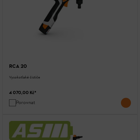
RCA 20
Vysokotlaké čističe
4 070,00 Kč
*
Porovnat