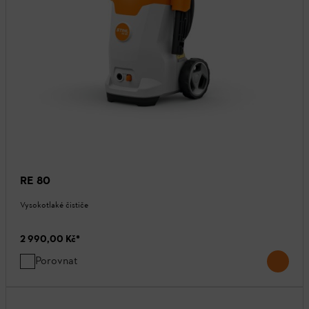
RE 80
Vysokotlaké čističe
2 990,00 Kč
*
Porovnat