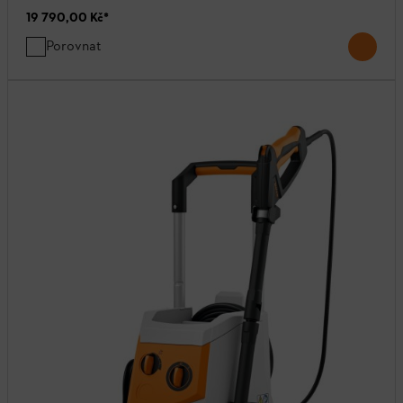
19 790,00 Kč
*
Porovnat