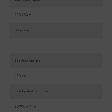
220-230 V
Počet fází
1
Spotřeba energie
1.70 kW
Otáčky elektromotoru
20000 ot/min