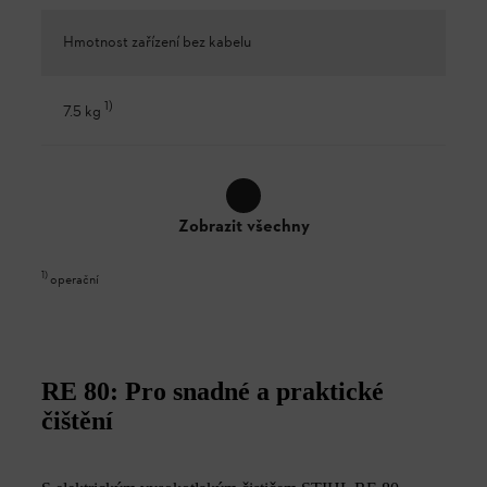
Hmotnost zařízení bez kabelu
1
)
7.5 kg
Zobrazit všechny
1
)
operační
RE 80: Pro snadné a praktické
čištění