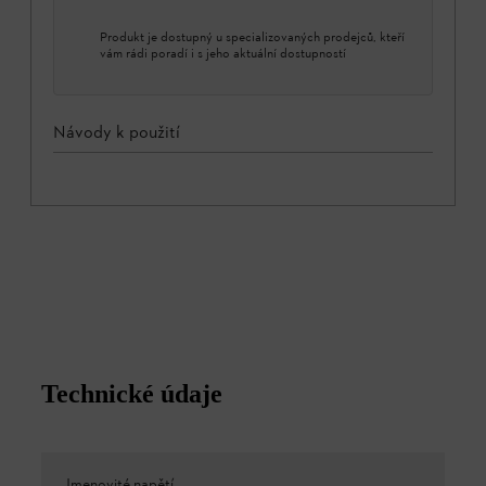
Produkt je dostupný u specializovaných prodejců, kteří
vám rádi poradí i s jeho aktuální dostupností
Návody k použití
Technické údaje
Jmenovité napětí