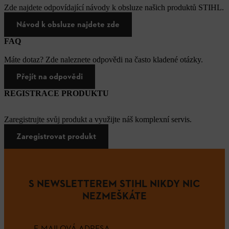
Zde najdete odpovídající návody k obsluze našich produktů STIHL.
Návod k obsluze najdete zde
FAQ
Máte dotaz? Zde naleznete odpovědi na často kladené otázky.
Přejít na odpovědi
REGISTRACE PRODUKTU
Zaregistrujte svůj produkt a využijte náš komplexní servis.
Zaregistrovat produkt
S NEWSLETTEREM STIHL NIKDY NIC
NEZMEŠKÁTE
E-MAILOVÁ ADRESA