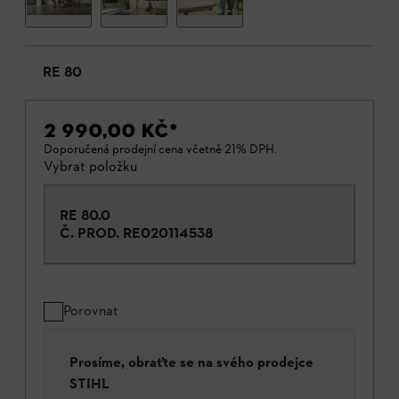
RE 80
2 990,00 KČ
*
Doporučená prodejní cena včetně 21% DPH.
Vybrat položku
RE 80.0
Č. PROD.
RE020114538
Porovnat
Prosíme, obraťte se na svého prodejce
STIHL