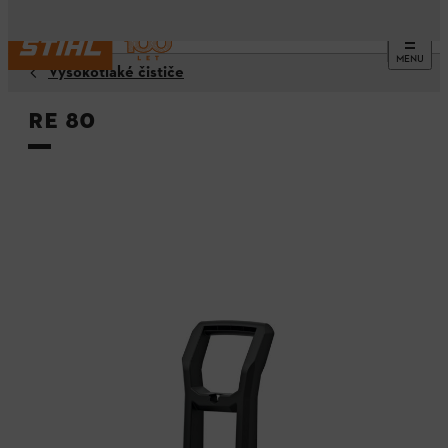
MENU
Vysokotlaké čističe
RE 80