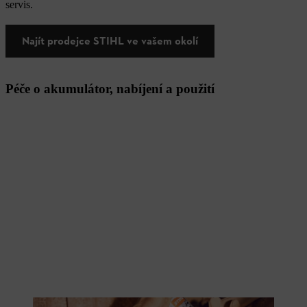
servis.
Najít prodejce STIHL ve vašem okolí
Péče o akumulátor, nabíjení a použití