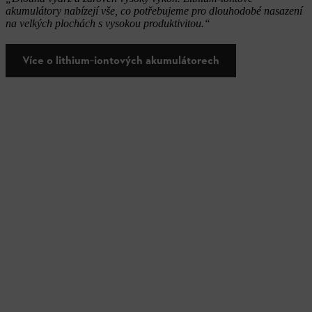
akumulátory nabízejí vše, co potřebujeme pro dlouhodobé nasazení
na velkých plochách s vysokou produktivitou.“
Více o lithium‑iontových akumulátorech