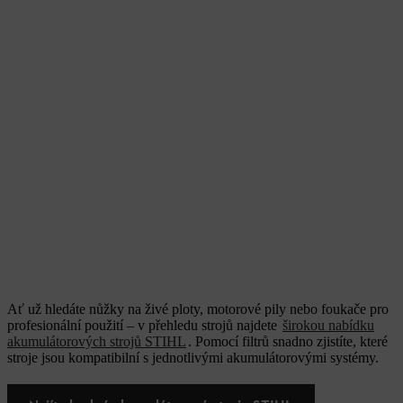
Ať už hledáte nůžky na živé ploty, motorové pily nebo foukače pro
profesionální použití – v přehledu strojů najdete
širokou nabídku
akumulátorových strojů STIHL
. Pomocí filtrů snadno zjistíte, které
stroje jsou kompatibilní s jednotlivými akumulátorovými systémy.