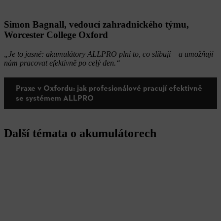
Simon Bagnall, vedoucí zahradnického týmu,
Worcester College Oxford
„Je to jasné: akumulátory ALLPRO plní to, co slibují – a umožňují
nám pracovat efektivně po celý den.“
Praxe v Oxfordu: jak profesionálové pracují efektivně
se systémem ALLPRO
Další témata o akumulátorech