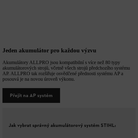
Jeden akumulátor pro každou výzvu
Akumulátory ALLPRO jsou kompatibilní s více než 80 typy
akumulátorových strojů, včetně všech strojů předchozího systému
AP. ALLPRO tak rozšiřuje osvědčené přednosti systému AP a
posouvá je na novou úroveň výkonu.
Přejít na AP systém
Jak vybrat správný akumulátorový systém STIHL: