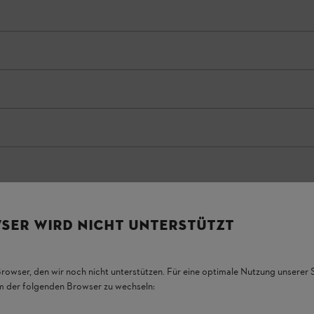
SER WIRD NICHT UNTERSTÜTZT
Browser, den wir noch nicht unterstützen. Für eine optimale Nutzung unserer
em der folgenden Browser zu wechseln: