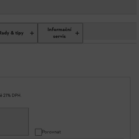
Informační
Rady & tipy
servis
ně 21% DPH.
Porovnat