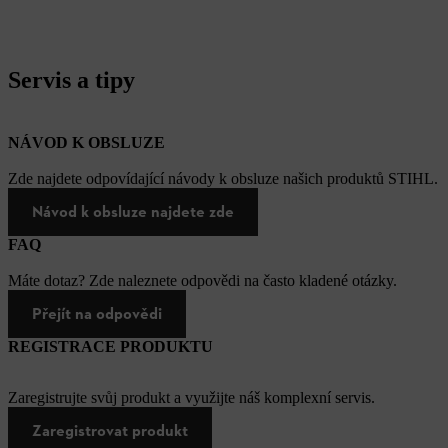
Servis a tipy
NÁVOD K OBSLUZE
Zde najdete odpovídající návody k obsluze našich produktů STIHL.
Návod k obsluze najdete zde
FAQ
Máte dotaz? Zde naleznete odpovědi na často kladené otázky.
Přejít na odpovědi
REGISTRACE PRODUKTU
Zaregistrujte svůj produkt a využijte náš komplexní servis.
Zaregistrovat produkt