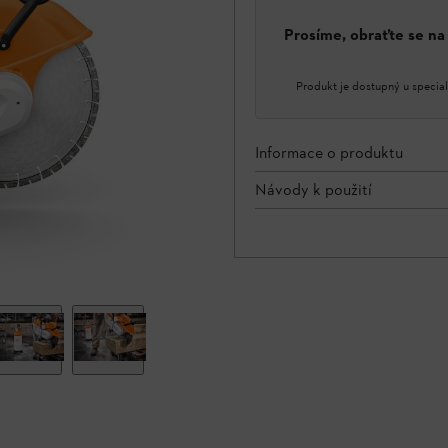
Prosíme, obraťte se n
Produkt je dostupný u special
Informace o produktu
Návody k použití