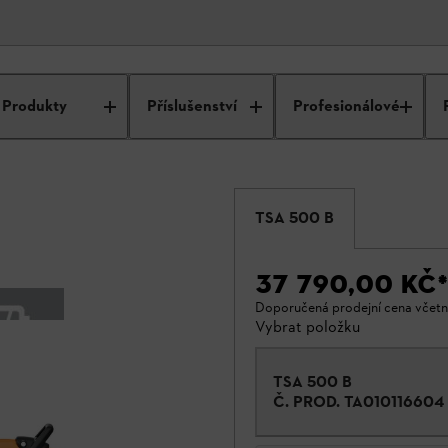
Produkty
Příslušenství
Profesionálové
TSA 500 B
37 790,00 KČ
*
Doporučená prodejní cena včet
Vybrat položku
TSA 500 B
Č. PROD.
TA010116604