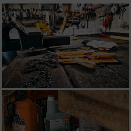
Příslušenství k produktům
Provozní kapaliny