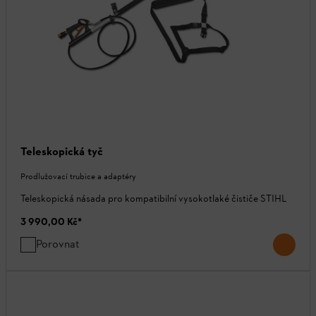
Teleskopická tyč
Prodlužovací trubice a adaptéry
Teleskopická násada pro kompatibilní vysokotlaké čističe STIHL
3 990,00 Kč
*
Porovnat