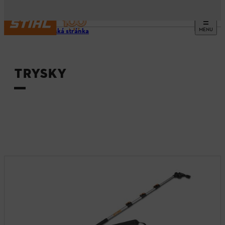
MENU
Domovská stránka
TRYSKY