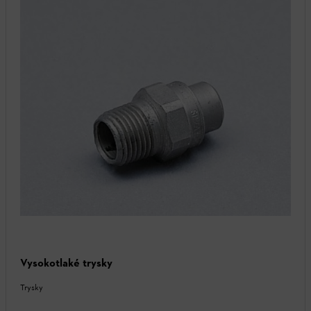
Vysokotlaké trysky
Trysky