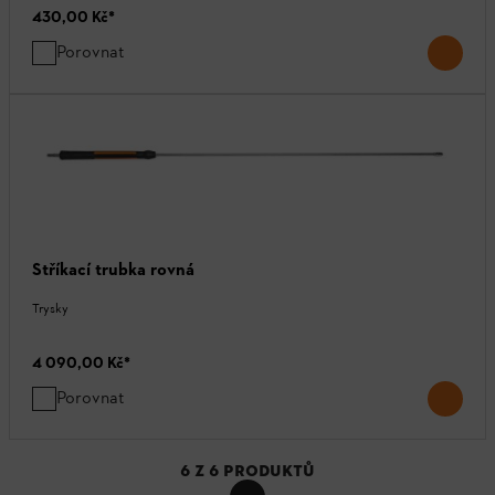
430,00 Kč
*
Porovnat
Stříkací trubka rovná
Trysky
4 090,00 Kč
*
Porovnat
6
Z
6
PRODUKTŮ