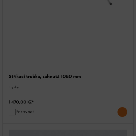
Stříkací trubka, zahnutá 1080 mm
Trysky
1 470,00 Kč
*
Porovnat