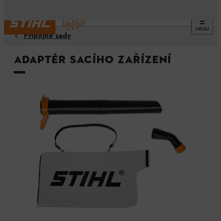
MENU
Přípojné sady
Adaptér sacího zařízení