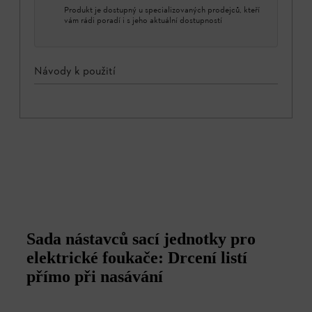
Produkt je dostupný u specializovaných prodejců, kteří
vám rádi poradí i s jeho aktuální dostupností
Návody k použití
Sada nástavců sací jednotky pro
elektrické foukače: Drcení listí
přímo při nasávání