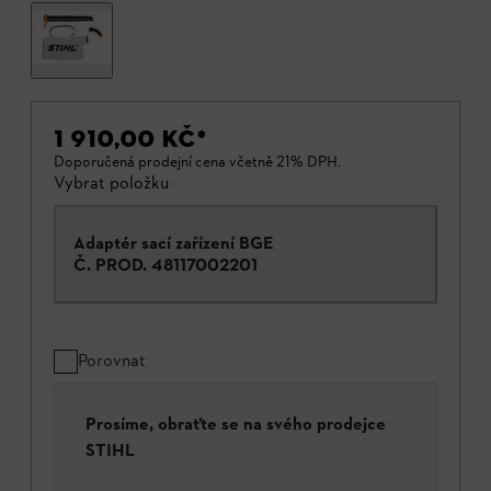
1 910,00 KČ
*
Doporučená prodejní cena včetně 21% DPH.
Vybrat položku
Adaptér sací zařízení BGE
Č. PROD.
48117002201
Porovnat
Prosíme, obraťte se na svého prodejce
STIHL