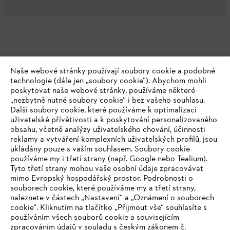
Naše webové stránky používají soubory cookie a podobné
technologie (dále jen „soubory cookie“). Abychom mohli
poskytovat naše webové stránky, používáme některé
„nezbytně nutné soubory cookie“ i bez vašeho souhlasu.
Další soubory cookie, které používáme k optimalizaci
uživatelské přívětivosti a k poskytování personalizovaného
obsahu, včetně analýzy uživatelského chování, účinnosti
reklamy a vytváření komplexních uživatelských profilů, jsou
ukládány pouze s vaším souhlasem. Soubory cookie
používáme my i třetí strany (např. Google nebo Tealium).
Tyto třetí strany mohou vaše osobní údaje zpracovávat
mimo Evropský hospodářský prostor. Podrobnosti o
souborech cookie, které používáme my a třetí strany,
naleznete v částech „Nastavení“ a „Oznámení o souborech
cookie“. Kliknutím na tlačítko „Přijmout vše“ souhlasíte s
používáním všech souborů cookie a souvisejícím
zpracováním údajů v souladu s českým zákonem č.