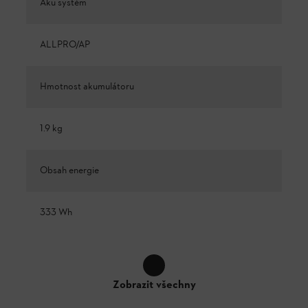
Aku systém
ALLPRO/AP
Hmotnost akumulátoru
1.9 kg
Obsah energie
333 Wh
Zobrazit všechny