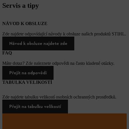
Servis a tipy
NÁVOD K OBSLUZE
Zde najdete odpovídající návody k obsluze našich produktů STIHL.
Návod k obsluze najdete zde
FAQ
Máte dotaz? Zde naleznete odpovědi na často kladené otázky.
Přejít na odpovědi
TABULKA VELIKOSTÍ
Zde najdete tabulku velikostí osobních ochranných prostředků.
Přejít na tabulku velikostí