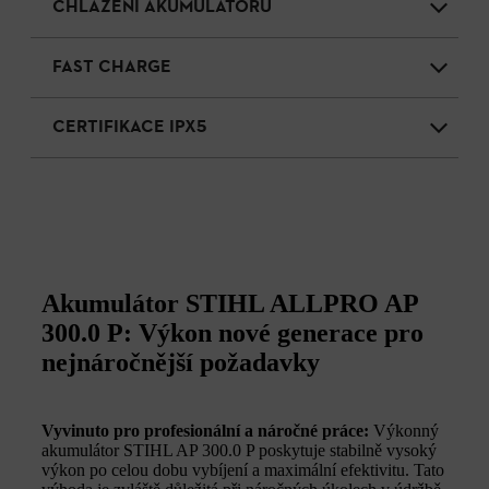
CHLAZENÍ AKUMULÁTORU
FAST CHARGE
CERTIFIKACE IPX5
Akumulátor STIHL ALLPRO AP
300.0 P: Výkon nové generace pro
nejnáročnější požadavky
Vyvinuto pro profesionální a náročné práce:
Výkonný
akumulátor STIHL AP 300.0 P poskytuje stabilně vysoký
výkon po celou dobu vybíjení a maximální efektivitu. Tato