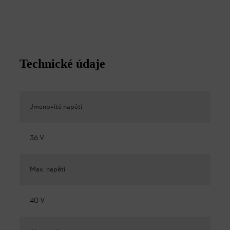
Technické údaje
Jmenovité napětí
36 V
Max. napětí
40 V