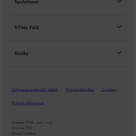
Společnost
STIHL FAQ
Služby
Ochrana osobních údajů
Právní doložka
Cookies
Právní informace
Andreas STIHL, spol. s r. o.
Chrlická 753
66442 Modřice