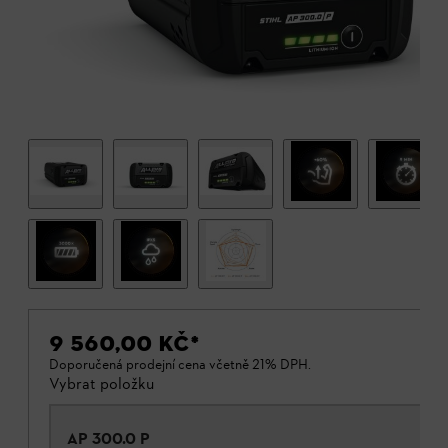
9 560,00 KČ
*
Doporučená prodejní cena včetně 21% DPH.
Vybrat položku
AP 300.0 P