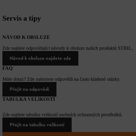
Servis a tipy
NÁVOD K OBSLUZE
Zde najdete odpovídající návody k obsluze našich produktů STIHL.
Návod k obsluze najdete zde
FAQ
Máte dotaz? Zde naleznete odpovědi na často kladené otázky.
Přejít na odpovědi
TABULKA VELIKOSTÍ
Zde najdete tabulku velikostí osobních ochranných prostředků.
Přejít na tabulku velikostí