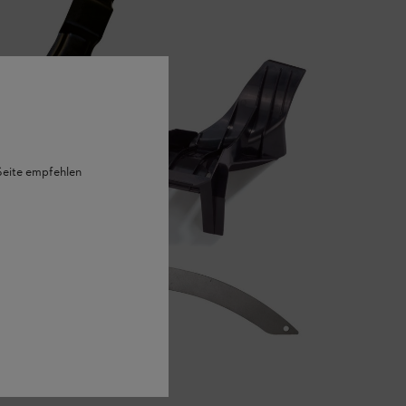
 Seite empfehlen