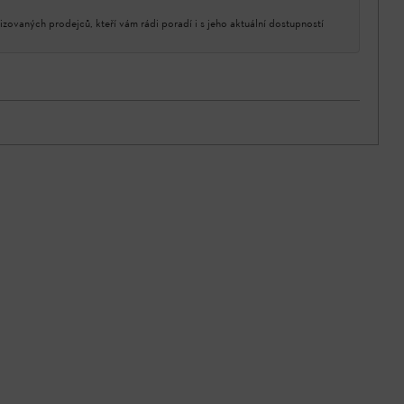
izovaných prodejců, kteří vám rádi poradí i s jeho aktuální dostupností