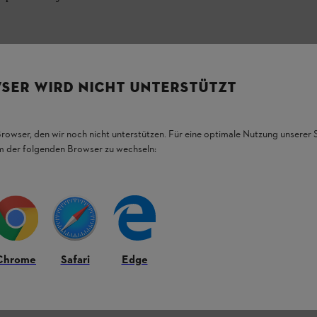
SER WIRD NICHT UNTERSTÜTZT
Browser, den wir noch nicht unterstützen. Für eine optimale Nutzung unserer
em der folgenden Browser zu wechseln:
Chrome
Safari
Edge