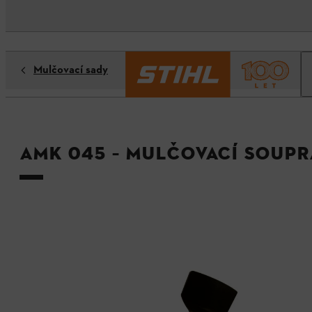
Mulčovací sady
AMK 045 – Mulčovací soupr