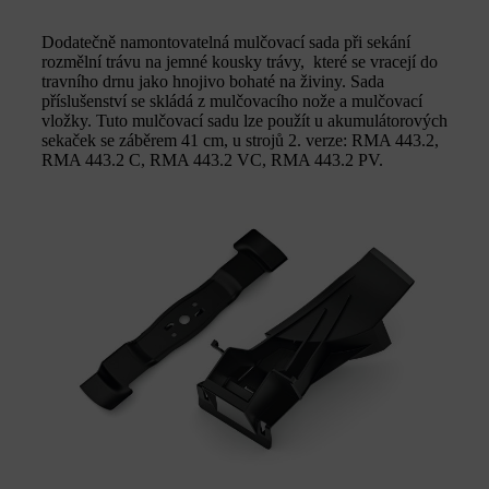
Dodatečně namontovatelná mulčovací sada při sekání
rozmělní trávu na jemné kousky trávy, které se vracejí do
travního drnu jako hnojivo bohaté na živiny. Sada
příslušenství se skládá z mulčovacího nože a mulčovací
vložky. Tuto mulčovací sadu lze použít u akumulátorových
sekaček se záběrem 41 cm, u strojů 2. verze: RMA 443.2,
RMA 443.2 C, RMA 443.2 VC, RMA 443.2 PV.