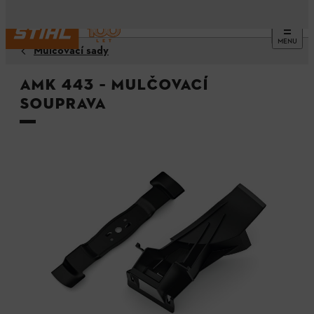
MENU
Mulčovací sady
AMK 443 – Mulčovací
souprava