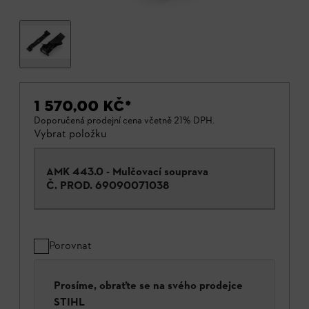
1 570,00 KČ
*
Doporučená prodejní cena včetně 21% DPH.
Vybrat položku
AMK 443.0 - Mulčovací souprava
Č. PROD.
69090071038
Porovnat
Prosíme, obraťte se na svého prodejce
STIHL