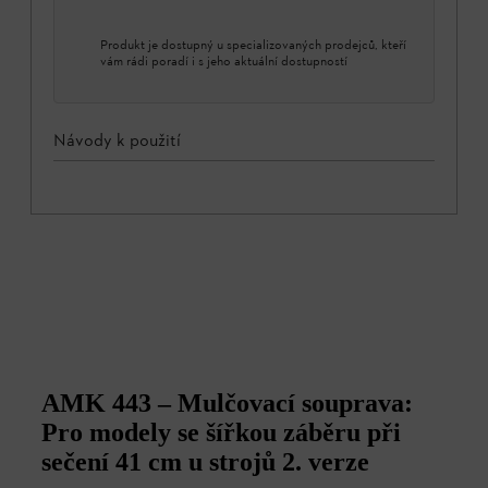
Produkt je dostupný u specializovaných prodejců, kteří
vám rádi poradí i s jeho aktuální dostupností
Návody k použití
AMK 443 – Mulčovací souprava:
Pro modely se šířkou záběru při
sečení 41 cm u strojů 2. verze