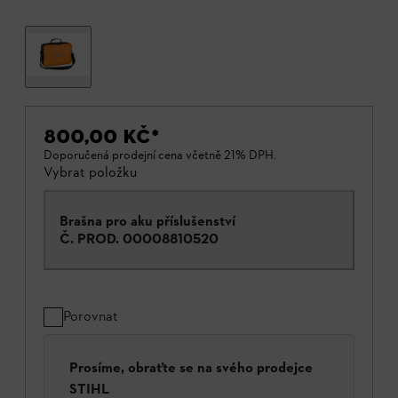
800,00 KČ
*
Doporučená prodejní cena včetně 21% DPH.
Vybrat položku
Brašna pro aku příslušenství
Č. PROD.
00008810520
Porovnat
Prosíme, obraťte se na svého prodejce
STIHL