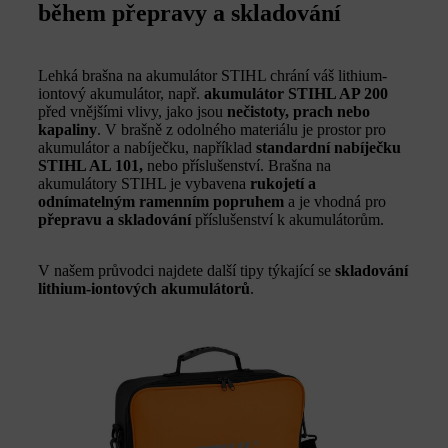
během přepravy a skladování
Lehká brašna na akumulátor STIHL chrání váš lithium-
iontový akumulátor, např.
akumulátor STIHL AP 200
před vnějšími vlivy, jako jsou
nečistoty, prach nebo
kapaliny
. V brašně z odolného materiálu je prostor pro
akumulátor a nabíječku, například
standardní nabíječku
STIHL AL 101,
nebo příslušenství. Brašna na
akumulátory STIHL je vybavena
rukojetí a
odnímatelným ramenním popruhem
a je vhodná pro
přepravu a skladování
příslušenství k akumulátorům.
V našem průvodci najdete další tipy týkající se
skladování
lithium-iontových akumulátorů
.