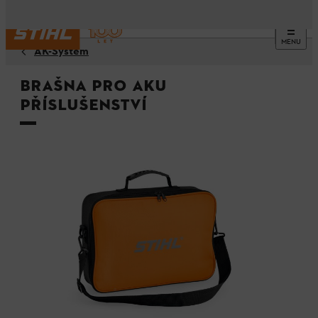
MENU
AK-Systém
Brašna pro aku
příslušenství