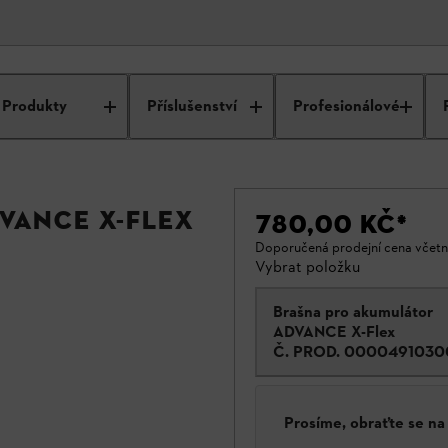
Produkty
Příslušenství
Profesionálové
VANCE X-Flex
780,00 KČ
*
Doporučená prodejní cena včet
Vybrat položku
Brašna pro akumulátor
ADVANCE X-Flex
Č. PROD.
0000491030
Prosíme, obraťte se n