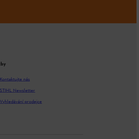
žby
Kontaktujte nás
STIHL Newsletter
Vyhledávání prodejce