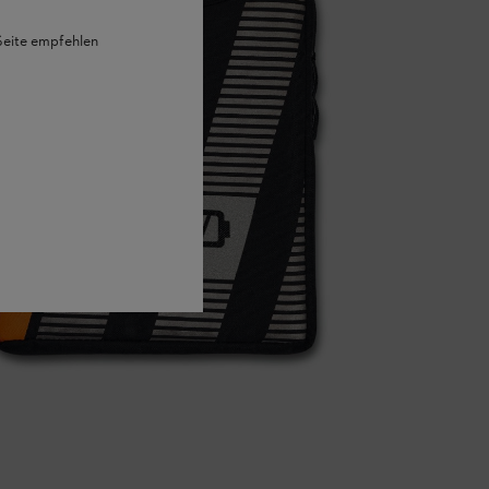
 Seite empfehlen