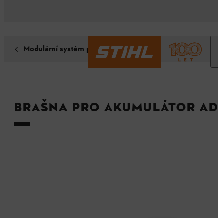
Modulární systém popruhů
Brašna pro akumulátor AD