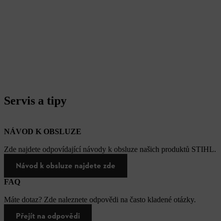
Servis a tipy
NÁVOD K OBSLUZE
Zde najdete odpovídající návody k obsluze našich produktů STIHL.
Návod k obsluze najdete zde
FAQ
Máte dotaz? Zde naleznete odpovědi na často kladené otázky.
Přejít na odpovědi