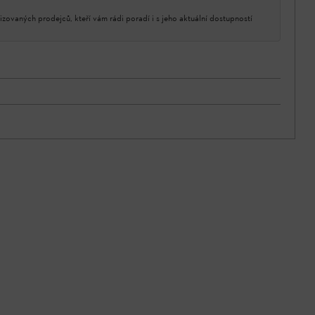
izovaných prodejců, kteří vám rádi poradí i s jeho aktuální dostupností