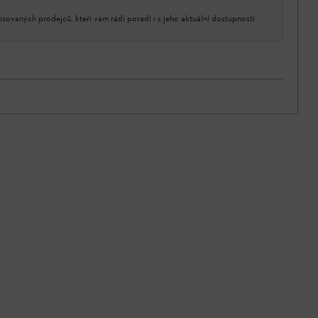
izovaných prodejců, kteří vám rádi poradí i s jeho aktuální dostupností