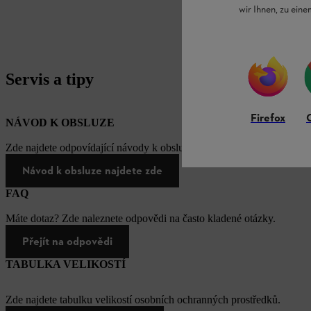
wir Ihnen, zu ein
Servis a tipy
Firefox
NÁVOD K OBSLUZE
Zde najdete odpovídající návody k obsluze našich produktů STIHL.
Návod k obsluze najdete zde
FAQ
Máte dotaz? Zde naleznete odpovědi na často kladené otázky.
Přejít na odpovědi
TABULKA VELIKOSTÍ
Zde najdete tabulku velikostí osobních ochranných prostředků.