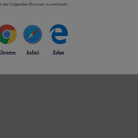
em der folgenden Browser zu wechseln:
Chrome
Safari
Edge