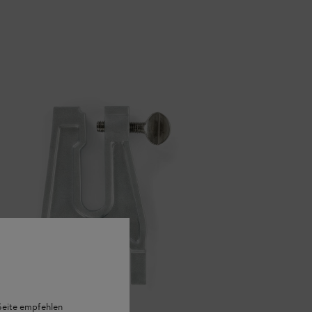
 Seite empfehlen