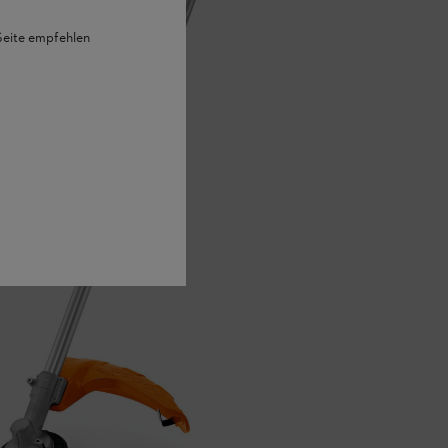
 Seite empfehlen