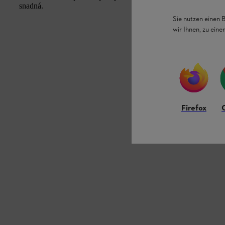
snadná.
Sie nutzen einen 
wir Ihnen, zu ein
Firefox