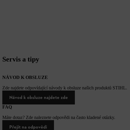
Servis a tipy
NÁVOD K OBSLUZE
Zde najdete odpovídající návody k obsluze našich produktů STIHL.
Návod k obsluze najdete zde
FAQ
Máte dotaz? Zde naleznete odpovědi na často kladené otázky.
Přejít na odpovědi