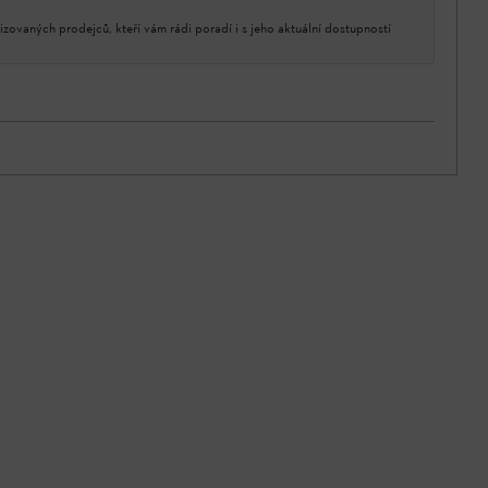
izovaných prodejců, kteří vám rádi poradí i s jeho aktuální dostupností