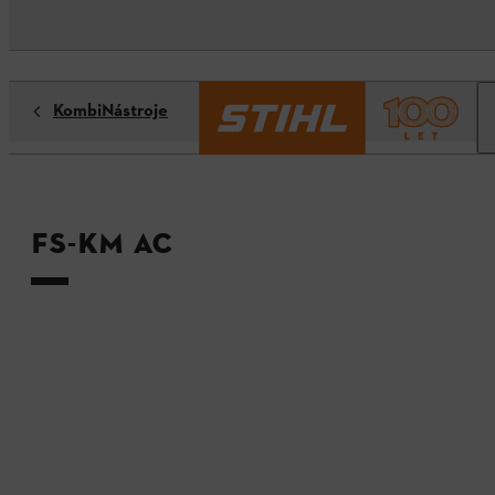
KombiNástroje
FS-KM AC