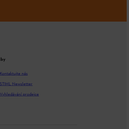
žby
Kontaktujte nás
STIHL Newsletter
Vyhledávání prodejce