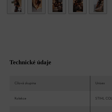
Technické údaje
Cílová skupina
Unisex
Kolekce
STIHL CO