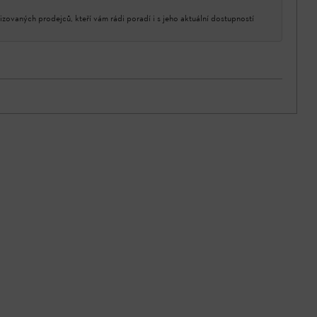
izovaných prodejců, kteří vám rádi poradí i s jeho aktuální dostupností