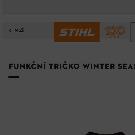
Muži
Funkční tričko WINTER SE