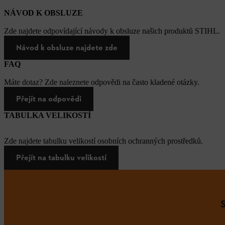
NÁVOD K OBSLUZE
Zde najdete odpovídající návody k obsluze našich produktů STIHL.
Návod k obsluze najdete zde
FAQ
Máte dotaz? Zde naleznete odpovědi na často kladené otázky.
Přejít na odpovědi
TABULKA VELIKOSTÍ
Zde najdete tabulku velikostí osobních ochranných prostředků.
Přejít na tabulku velikostí