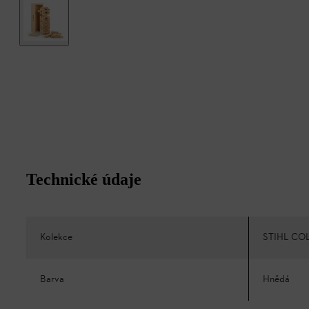
Technické údaje
Kolekce
STIHL CO
Barva
Hnědá