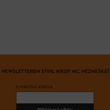
S NEWSLETTEREM STIHL NIKDY NIC NEZMEŠKÁT
E-MAILOVÁ ADRESA
Přihlásit se k odběru