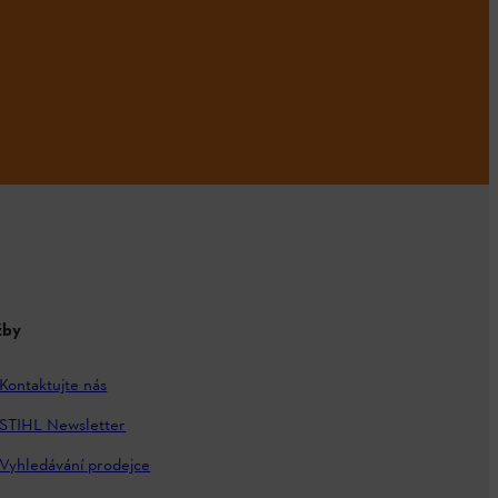
žby
Kontaktujte nás
STIHL Newsletter
Vyhledávání prodejce