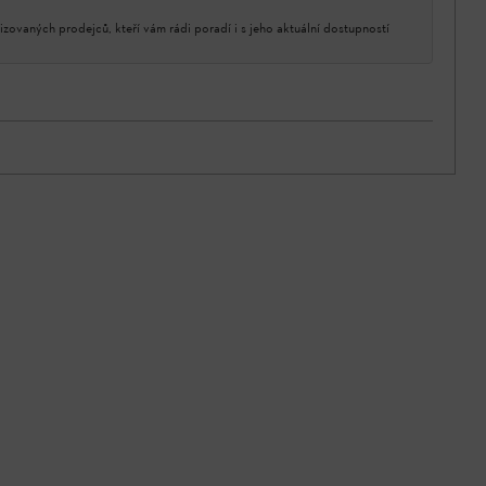
izovaných prodejců, kteří vám rádi poradí i s jeho aktuální dostupností