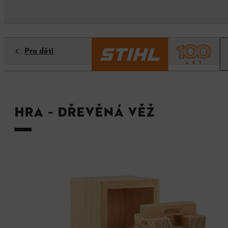
Pro děti
Hra – dřevěná věž