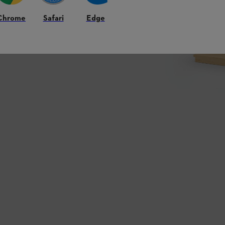
Chrome
Safari
Edge