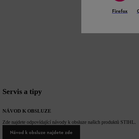
Firefox
Servis a tipy
NÁVOD K OBSLUZE
Zde najdete odpovídající návody k obsluze našich produktů STIHL.
Návod k obsluze najdete zde