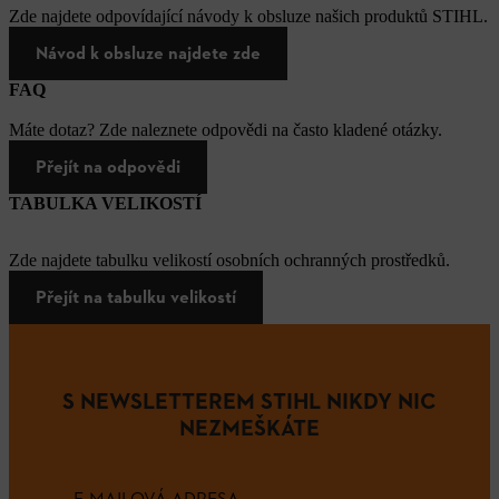
Zde najdete odpovídající návody k obsluze našich produktů STIHL.
Návod k obsluze najdete zde
FAQ
Máte dotaz? Zde naleznete odpovědi na často kladené otázky.
Přejít na odpovědi
TABULKA VELIKOSTÍ
Zde najdete tabulku velikostí osobních ochranných prostředků.
Přejít na tabulku velikostí
S NEWSLETTEREM STIHL NIKDY NIC
NEZMEŠKÁTE
E-MAILOVÁ ADRESA