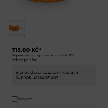
715,00 KČ
*
Doporučená prodejní cena včetně 21% DPH.
Vybrat položku
Kryt štěpkovacího nože FS 350-450
Č. PROD.
41280071007
Porovnat