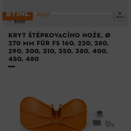
MENU
Kryty
Kryt štěpkovacího nože, Ø
270 mm für FS 160, 220, 280,
290, 300, 310, 350, 380, 400,
450, 480