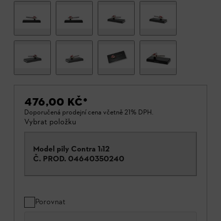
476,00 KČ
*
Doporučená prodejní cena včetně 21% DPH.
Vybrat položku
Model pily Contra 1:12
Č. PROD.
04640350240
Porovnat