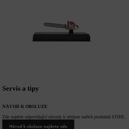
Servis a tipy
NÁVOD K OBSLUZE
Zde najdete odpovídající návody k obsluze našich produktů STIHL.
Návod k obsluze najdete zde