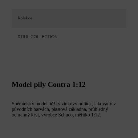
Kolekce
STIHL COLLECTION
Model pily Contra 1:12
Sběratelský model, těžký zinkový odlitek, lakovaný v
původních barvách, plastová základna, průhledný
ochranný kryt, výrobce Schuco, měřítko 1:12.