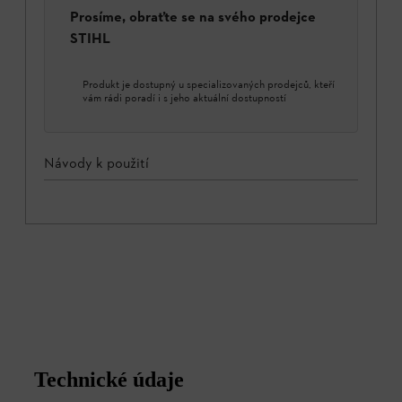
Prosíme, obraťte se na svého prodejce
STIHL
Produkt je dostupný u specializovaných prodejců, kteří
vám rádi poradí i s jeho aktuální dostupností
Návody k použití
Technické údaje