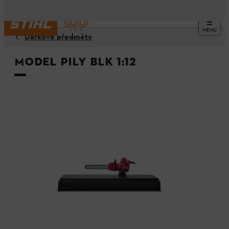
MENU
Dárkové předměty
Model pily BLK 1:12