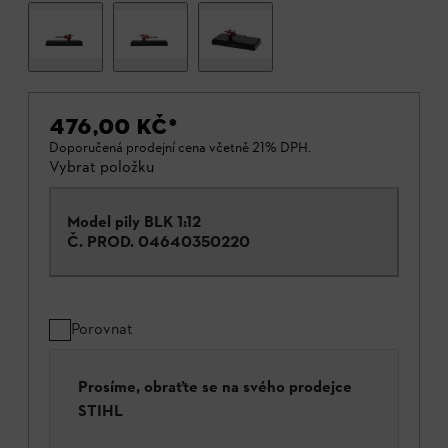
476,00 KČ
*
Doporučená prodejní cena včetně 21% DPH.
Vybrat položku
Model pily BLK 1:12
Č. PROD.
04640350220
Porovnat
Prosíme, obraťte se na svého prodejce
STIHL