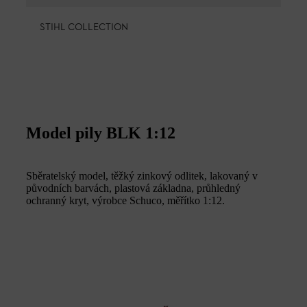
STIHL COLLECTION
Model pily BLK 1:12
Sběratelský model, těžký zinkový odlitek, lakovaný v
původních barvách, plastová základna, průhledný
ochranný kryt, výrobce Schuco, měřítko 1:12.