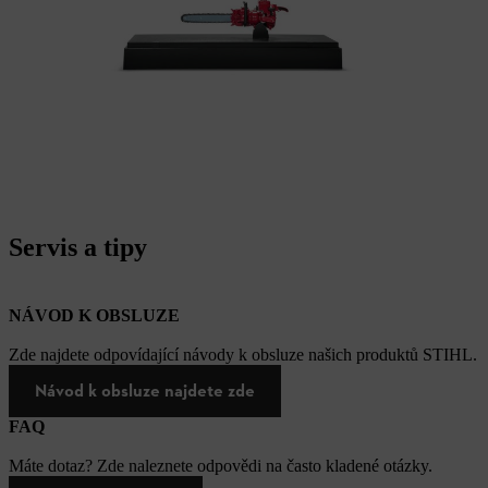
Servis a tipy
NÁVOD K OBSLUZE
Zde najdete odpovídající návody k obsluze našich produktů STIHL.
Návod k obsluze najdete zde
FAQ
Máte dotaz? Zde naleznete odpovědi na často kladené otázky.