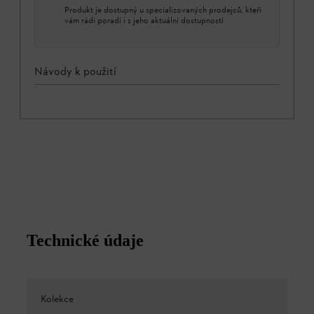
Produkt je dostupný u specializovaných prodejců, kteří
vám rádi poradí i s jeho aktuální dostupností
Návody k použití
Technické údaje
Kolekce