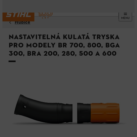
MENU
Hubice
Nastavitelná kulatá tryska
pro modely BR 700, 800, BGA
300, BRA 200, 280, 500 a 600