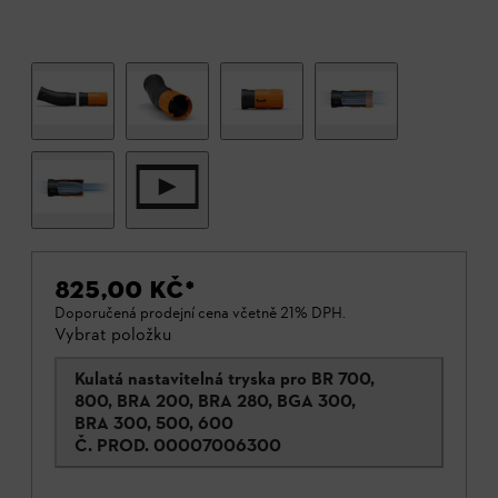
825,00 KČ
*
Doporučená prodejní cena včetně 21% DPH.
Vybrat položku
Kulatá nastavitelná tryska pro BR 700,
800, BRA 200, BRA 280, BGA 300,
BRA 300, 500, 600
Č. PROD.
00007006300