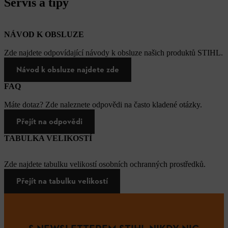
Servis a tipy
NÁVOD K OBSLUZE
Zde najdete odpovídající návody k obsluze našich produktů STIHL.
Návod k obsluze najdete zde
FAQ
Máte dotaz? Zde naleznete odpovědi na často kladené otázky.
Přejít na odpovědi
TABULKA VELIKOSTÍ
Zde najdete tabulku velikostí osobních ochranných prostředků.
Přejít na tabulku velikostí