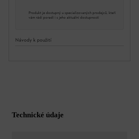
Produkt je dostupný u specializovaných prodejců, kteří
vám rádi poradí i s jeho aktuální dostupností
Návody k použití
Technické údaje