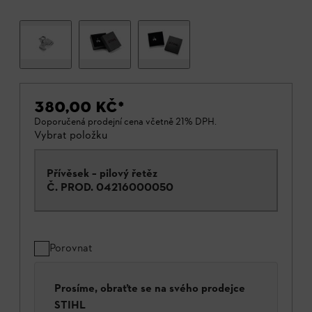
380,00 KČ
*
Doporučená prodejní cena včetně 21% DPH.
Vybrat položku
Přívěsek – pilový řetěz
Č. PROD.
04216000050
Porovnat
Prosíme, obraťte se na svého prodejce
STIHL