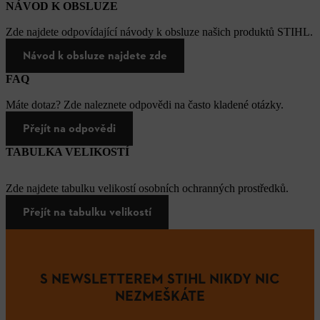
NÁVOD K OBSLUZE
Zde najdete odpovídající návody k obsluze našich produktů STIHL.
Návod k obsluze najdete zde
FAQ
Máte dotaz? Zde naleznete odpovědi na často kladené otázky.
Přejít na odpovědi
TABULKA VELIKOSTÍ
Zde najdete tabulku velikostí osobních ochranných prostředků.
Přejít na tabulku velikostí
S NEWSLETTEREM STIHL NIKDY NIC
NEZMEŠKÁTE