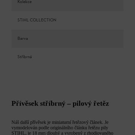
Kolekce
STIHL COLLECTION
Barva
Stříbrná
Přívěsek stříbrný – pilový řetěz
Náš další přívěsek je miniaturní řetězový článek. Je
vymodelován podle originálního článku řetězu pily
STIHL, je 18 mm dlouhý a vyrobený z rhodiovaného