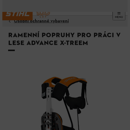
MENU
Osobní ochranné vybavení
Ramenní popruhy pro práci v
lese ADVANCE X-TREEm