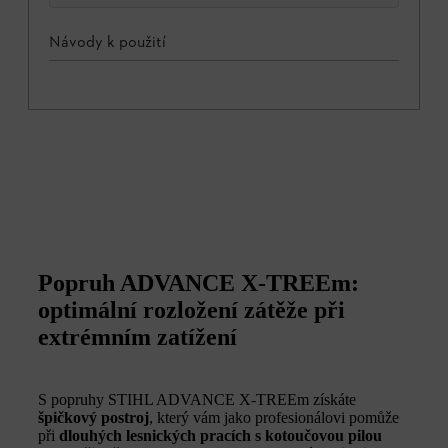
Návody k použití
Popruh ADVANCE X-TREEm:
optimální rozložení zátěže při
extrémním zatížení
S popruhy STIHL ADVANCE X-TREEm získáte
špičkový postroj
, který vám jako profesionálovi pomůže
při
dlouhých lesnických pracích s kotoučovou pilou