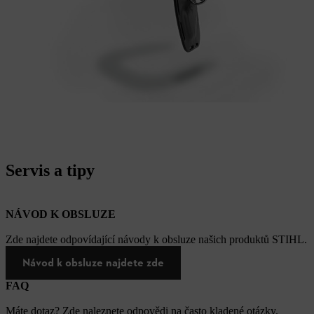
Servis a tipy
NÁVOD K OBSLUZE
Zde najdete odpovídající návody k obsluze našich produktů STIHL.
Návod k obsluze najdete zde
FAQ
Máte dotaz? Zde naleznete odpovědi na často kladené otázky.