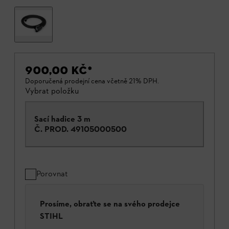
900,00 KČ
*
Doporučená prodejní cena včetně 21% DPH.
Vybrat položku
Sací hadice 3 m
Č. PROD.
49105000500
Porovnat
Prosíme, obraťte se na svého prodejce
STIHL