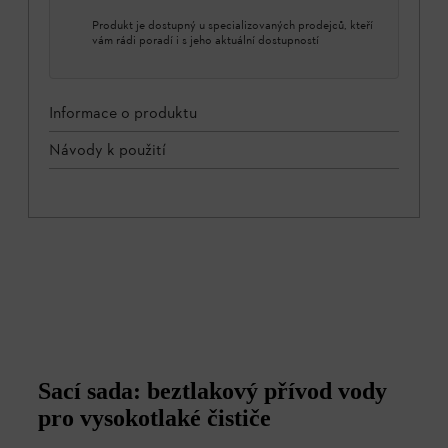
Produkt je dostupný u specializovaných prodejců, kteří
vám rádi poradí i s jeho aktuální dostupností
Informace o produktu
Návody k použití
Sací sada: beztlakový přívod vody
pro vysokotlaké čističe