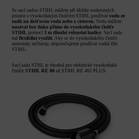
Se sací sadou STIHL můžete při úklidu soukromých
prostor s vysokotlakým čističem STIHL používat
vodu ze
sudů na dešťovou vodu nebo z cisteren
. Vodu můžete
nasávat bez tlaku přímo do vysokotlakého čističe
STIHL
pomocí
3 m dlouhé robustní hadice
. Sací sada
má
flexibilní využití
. Aby se do vysokotlakého čističe
nedostaly nečistoty, doporučujeme používat vodní filtr
STIHL.
Sací sada STHL je vhodná pro elektrické vysokotlaké
čističe
STIHL RE 80
až STIHL RE 462 PLUS.