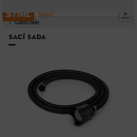
MENU
Čisticí sady
Sací sada