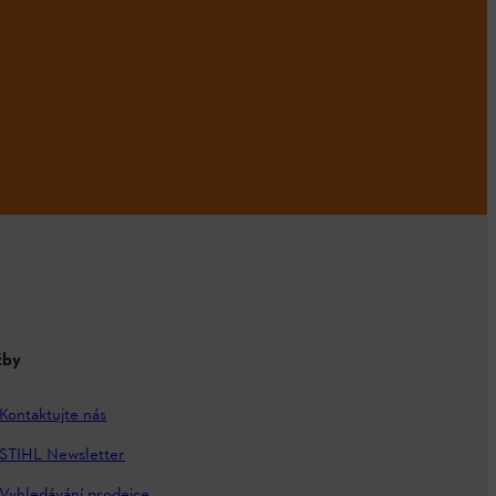
žby
Kontaktujte nás
STIHL Newsletter
Vyhledávání prodejce