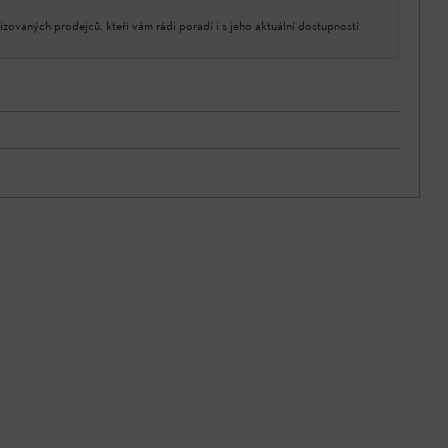
izovaných prodejců, kteří vám rádi poradí i s jeho aktuální dostupností