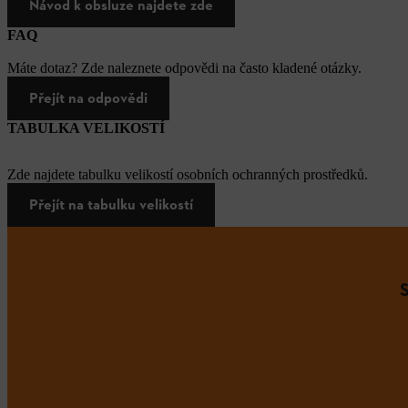
Návod k obsluze najdete zde
FAQ
Máte dotaz? Zde naleznete odpovědi na často kladené otázky.
Přejít na odpovědi
TABULKA VELIKOSTÍ
Zde najdete tabulku velikostí osobních ochranných prostředků.
Přejít na tabulku velikostí