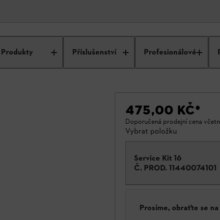
Produkty
Příslušenství
Profesionálové
475,00 KČ
*
Doporučená prodejní cena včet
Vybrat položku
Service Kit 16
Č. PROD.
11440074101
Prosíme, obraťte se n