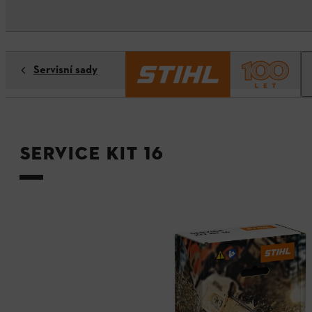
Servisní sady
Service Kit 16