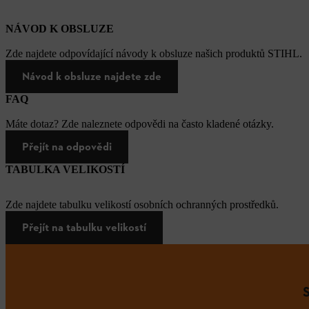
NÁVOD K OBSLUZE
Zde najdete odpovídající návody k obsluze našich produktů STIHL.
Návod k obsluze najdete zde
FAQ
Máte dotaz? Zde naleznete odpovědi na často kladené otázky.
Přejít na odpovědi
TABULKA VELIKOSTÍ
Zde najdete tabulku velikostí osobních ochranných prostředků.
Přejít na tabulku velikostí