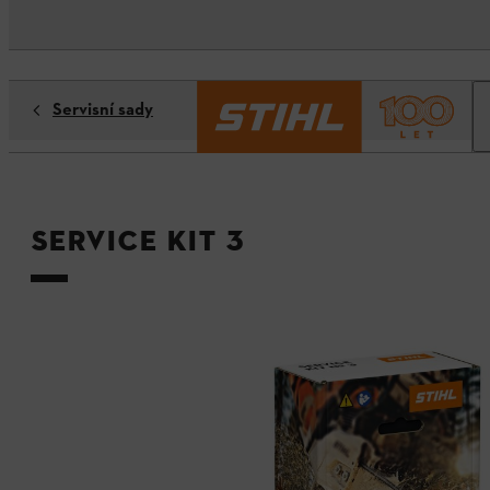
Servisní sady
Service Kit 3