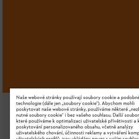
Naše webové stránky používají soubory cookie a podobn
technologie (dále jen „soubory cookie“). Abychom mohli
poskytovat naše webové stránky, používáme některé „nez
nutné soubory cookie“ i bez vašeho souhlasu. Další soubor
které používáme k optimalizaci uživatelské přívětivosti a 
poskytování personalizovaného obsahu, včetně analýzy
uživatelského chování, účinnosti reklamy a vytváření kom
Společnost