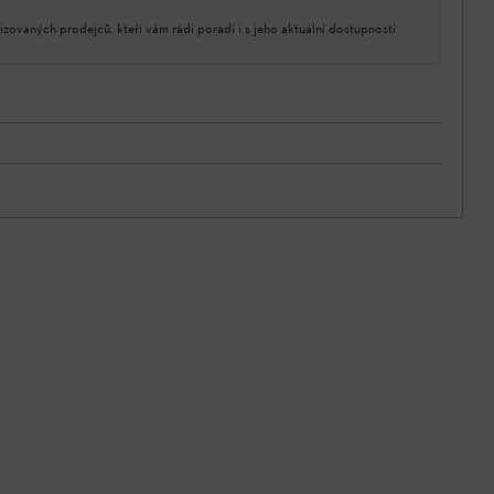
izovaných prodejců, kteří vám rádi poradí i s jeho aktuální dostupností