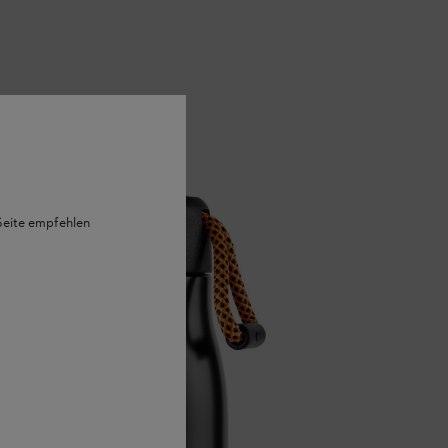
 Seite empfehlen