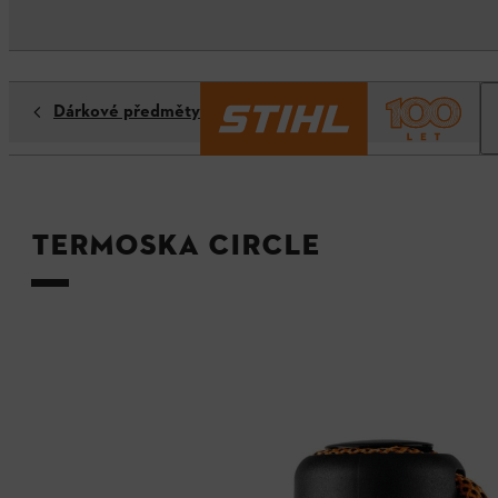
Dárkové předměty
Termoska CIRCLE