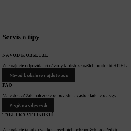
Servis a tipy
NÁVOD K OBSLUZE
Zde najdete odpovídající návody k obsluze našich produktů STIHL.
Návod k obsluze najdete zde
FAQ
Máte dotaz? Zde naleznete odpovědi na často kladené otázky.
Přejít na odpovědi
TABULKA VELIKOSTÍ
Zde najdete tabulku velikostí osobních ochranných prostředků.