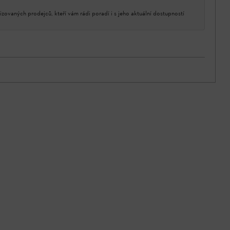
izovaných prodejců, kteří vám rádi poradí i s jeho aktuální dostupností