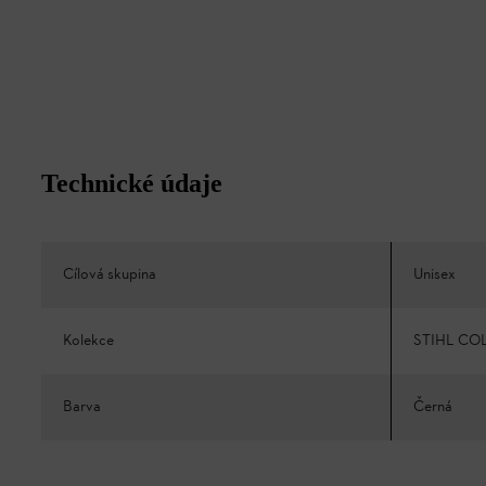
Technické údaje
Cílová skupina
Unisex
Kolekce
STIHL CO
Barva
Černá