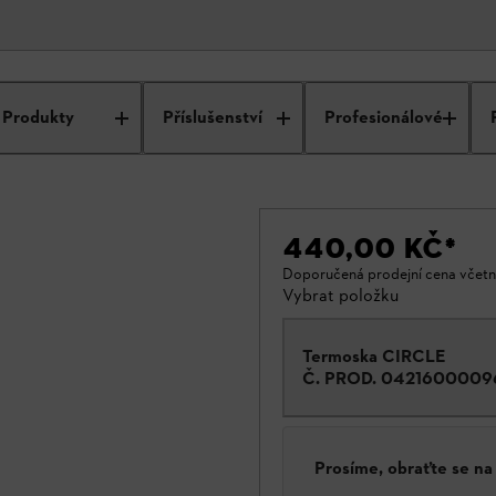
Produkty
Příslušenství
Profesionálové
440,00 KČ
*
Doporučená prodejní cena včet
Vybrat položku
Termoska CIRCLE
Č. PROD.
0421600009
Prosíme, obraťte se n