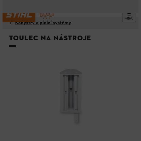
MENU
Kanystry a plnící systémy
Toulec na nástroje