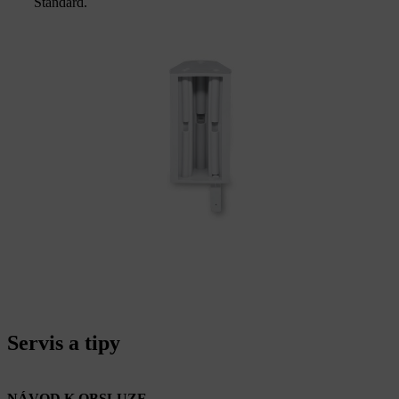
Standard.
Servis a tipy
NÁVOD K OBSLUZE