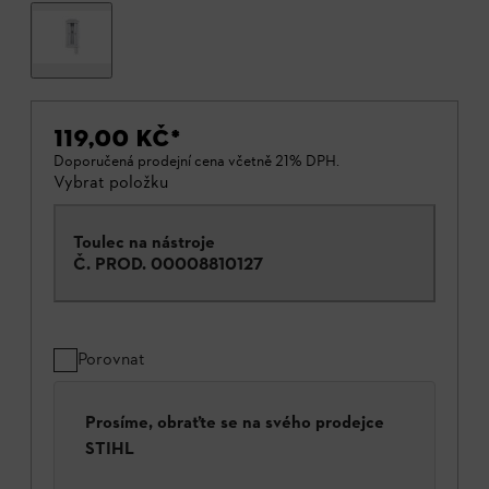
119,00 KČ
*
Doporučená prodejní cena včetně 21% DPH.
Vybrat položku
Toulec na nástroje
Č. PROD.
00008810127
Porovnat
Prosíme, obraťte se na svého prodejce
STIHL