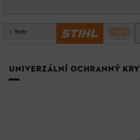
Kryty
Univerzální ochranný kryt