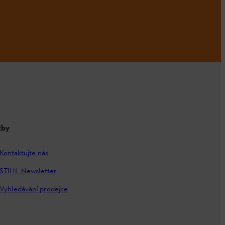
žby
Kontaktujte nás
STIHL Newsletter
Vyhledávání prodejce