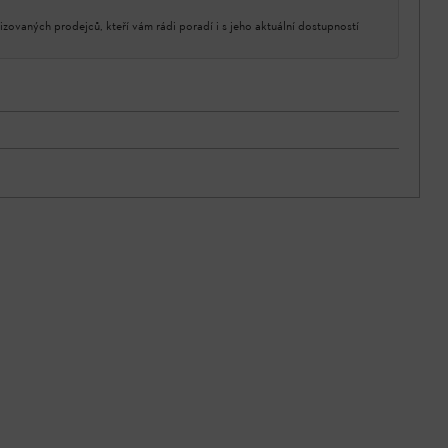
izovaných prodejců, kteří vám rádi poradí i s jeho aktuální dostupností