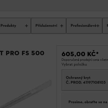
Produkty
Příslušenství
Profesionálové
 pro FS 500
605,00 KČ
*
Doporučená prodejní cena včet
Vybrat položku
Ochranný kryt
Č. PROD.
41197108103
Prosíme, obraťte se n