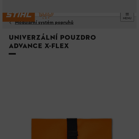
MENU
Modulární systém popruhů
Univerzální pouzdro
ADVANCE X-Flex