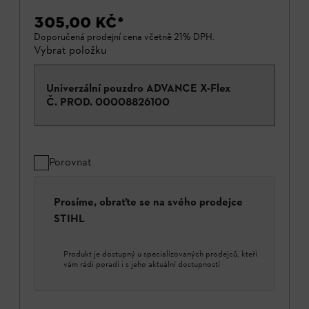
305,00 KČ
*
Doporučená prodejní cena včetně 21% DPH.
Vybrat položku
Univerzální pouzdro ADVANCE X-Flex
Č. PROD.
00008826100
Porovnat
Prosíme, obraťte se na svého prodejce
STIHL
Produkt je dostupný u specializovaných prodejců, kteří
vám rádi poradí i s jeho aktuální dostupností