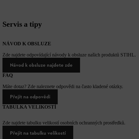
Servis a tipy
NÁVOD K OBSLUZE
Zde najdete odpovídající návody k obsluze našich produktů STIHL.
Návod k obsluze najdete zde
FAQ
Máte dotaz? Zde naleznete odpovědi na často kladené otázky.
Přejít na odpovědi
TABULKA VELIKOSTÍ
Zde najdete tabulku velikostí osobních ochranných prostředků.
Přejít na tabulku velikostí