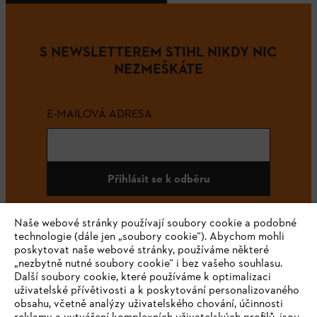
S NEWSLETTEREM STIHL NIKDY NIC
NEZMEŠKÁTE
E-MAILOVÁ ADRESA
Přihlásit se k odběru
Naše webové stránky používají soubory cookie a podobné
technologie (dále jen „soubory cookie“). Abychom mohli
#STIHL
poskytovat naše webové stránky, používáme některé
„nezbytně nutné soubory cookie“ i bez vašeho souhlasu.
Další soubory cookie, které používáme k optimalizaci
uživatelské přívětivosti a k poskytování personalizovaného
obsahu, včetně analýzy uživatelského chování, účinnosti