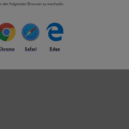
em der folgenden Browser zu wechseln:
Chrome
Safari
Edge