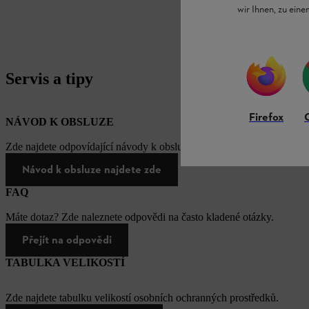
wir Ihnen, zu ein
Servis a tipy
Firefox
NÁVOD K OBSLUZE
Zde najdete odpovídající návody k obsluze našich produktů STIHL.
Návod k obsluze najdete zde
FAQ
Máte dotaz? Zde naleznete odpovědi na často kladené otázky.
Přejít na odpovědi
TABULKA VELIKOSTÍ
Zde najdete tabulku velikostí osobních ochranných prostředků.