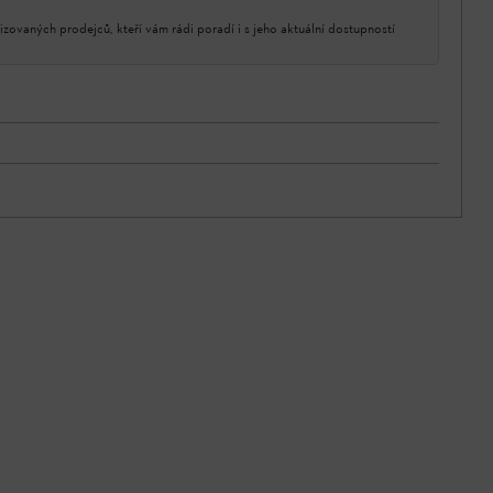
izovaných prodejců, kteří vám rádi poradí i s jeho aktuální dostupností