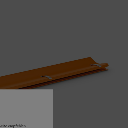
 Seite empfehlen