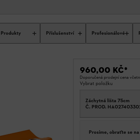
Produkty
Příslušenství
Profesionálové
960,00 KČ
*
Doporučená prodejní cena včet
Vybrat položku
Záchytná lišta 75cm
Č. PROD.
HA02740330
Prosíme, obraťte se n