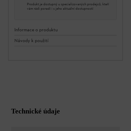
Produkt je dostupný u specializovaných prodejců, kteří
vám rádi poradí i s jeho aktuální dostupností
Informace o produktu
Návody k použití
Technické údaje