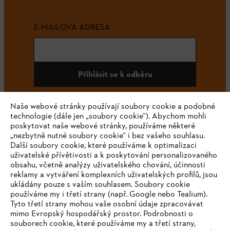
E-MAILOVÁ ADRESA
Přihlásit se k odběru
Naše webové stránky používají soubory cookie a podobné
technologie (dále jen „soubory cookie“). Abychom mohli
#STIHL
poskytovat naše webové stránky, používáme některé
„nezbytně nutné soubory cookie“ i bez vašeho souhlasu.
Další soubory cookie, které používáme k optimalizaci
uživatelské přívětivosti a k poskytování personalizovaného
obsahu, včetně analýzy uživatelského chování, účinnosti
reklamy a vytváření komplexních uživatelských profilů, jsou
ukládány pouze s vaším souhlasem. Soubory cookie
používáme my i třetí strany (např. Google nebo Tealium).
Tyto třetí strany mohou vaše osobní údaje zpracovávat
Společnost
mimo Evropský hospodářský prostor. Podrobnosti o
souborech cookie, které používáme my a třetí strany,