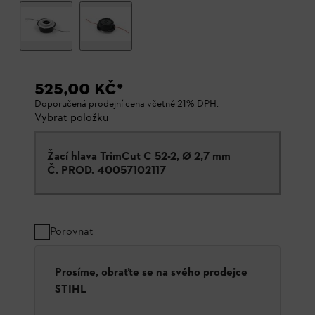
525,00 KČ
*
Doporučená prodejní cena včetně 21% DPH.
Vybrat položku
Žací hlava TrimCut C 52-2, Ø 2,7 mm
Č. PROD.
40057102117
Porovnat
Prosíme, obraťte se na svého prodejce
STIHL