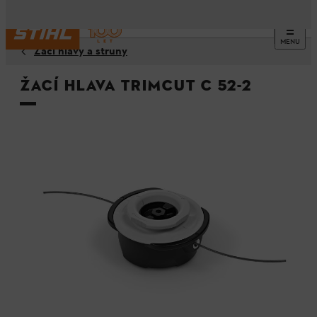
MENU
Žací hlavy a struny
Žací hlava TrimCut C 52-2