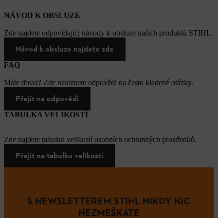
NÁVOD K OBSLUZE
Zde najdete odpovídající návody k obsluze našich produktů STIHL.
Návod k obsluze najdete zde
FAQ
Máte dotaz? Zde naleznete odpovědi na často kladené otázky.
Přejít na odpovědi
TABULKA VELIKOSTÍ
Zde najdete tabulku velikostí osobních ochranných prostředků.
Přejít na tabulku velikostí
S NEWSLETTEREM STIHL NIKDY NIC
NEZMEŠKÁTE