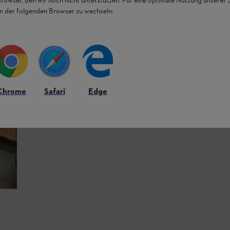
Browser, den wir noch nicht unterstützen. Für eine optimale Nutzung unserer
em der folgenden Browser zu wechseln:
Chrome
Safari
Edge