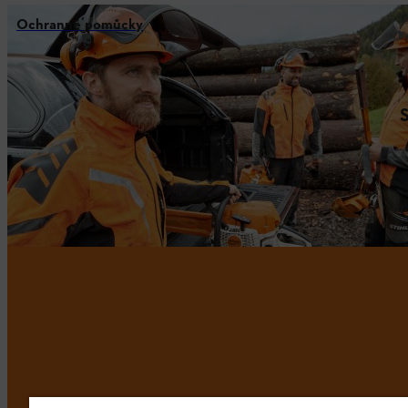
Ochranné pomůcky