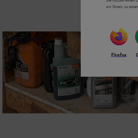
Sie nutzen einen 
wir Ihnen, zu ein
Provozní kapaliny
Firefox