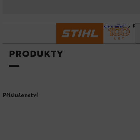
Domovská stránka
Stroje a nářadí
Pro
PRODUKTY
Příslušenství