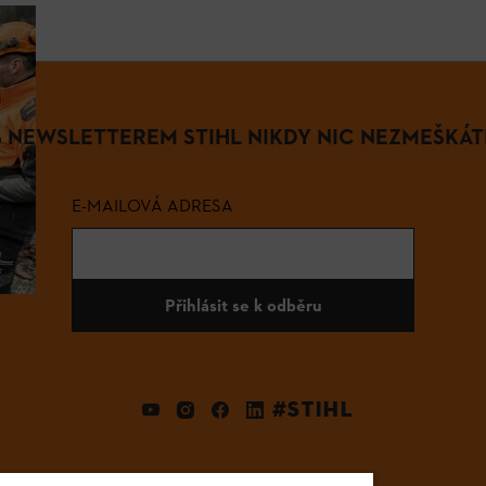
S NEWSLETTEREM STIHL NIKDY NIC NEZMEŠKÁT
E-MAILOVÁ ADRESA
Přihlásit se k odběru
#STIHL