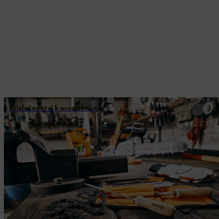
Příslušenství k produktům